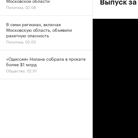
Московской области
Выпуск за
Политика, 02:08
В семи регионах, включая
Московскую область, объявили
ракетную опасность
Политика, 02:03
«Одиссея» Нолана собрала в прокате
более $1 млрд
Общество, 02:01