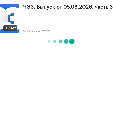
ЧЭЗ. Выпуск от 05.08.2026, часть 3
33:37
ЧЭЗ
05 авг, 20:21