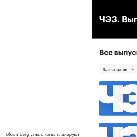
00
ЧЭЗ. Вып
Все выпу
За все время
Bloomberg узнал, когда планируют