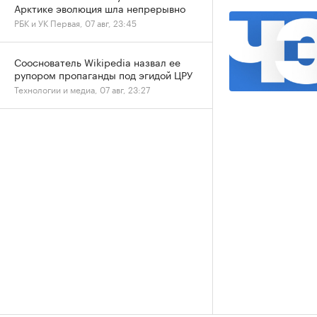
Арктике эволюция шла непрерывно
РБК и УК Первая, 07 авг, 23:45
Сооснователь Wikipedia назвал ее
рупором пропаганды под эгидой ЦРУ
Технологии и медиа, 07 авг, 23:27