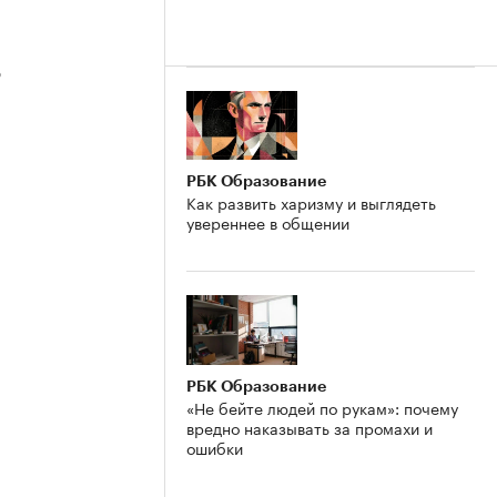
3
РБК Образование
Как развить харизму и выглядеть
увереннее в общении
2
РБК Образование
«Не бейте людей по рукам»: почему
вредно наказывать за промахи и
ошибки