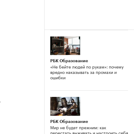
РБК Образование
«Не бейте людей по рукам»: почему
вредно наказывать за промахи и
ошибки
4
РБК Образование
Мир не будет прежним: как
перестать выживать и настроить себя