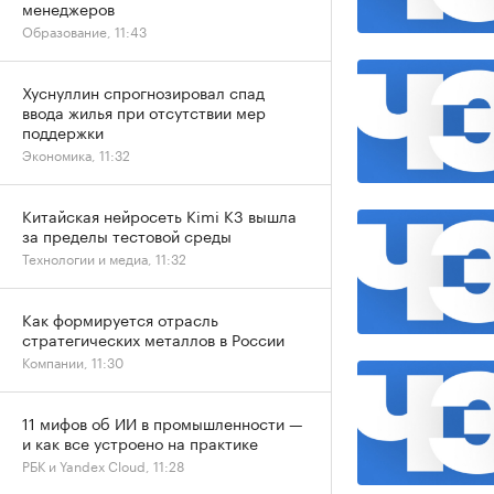
менеджеров
Образование, 11:43
Хуснуллин спрогнозировал спад
ввода жилья при отсутствии мер
поддержки
Экономика, 11:32
Китайская нейросеть Kimi K3 вышла
за пределы тестовой среды
Технологии и медиа, 11:32
Как формируется отрасль
стратегических металлов в России
Компании, 11:30
11 мифов об ИИ в промышленности —
и как все устроено на практике
РБК и Yandex Cloud, 11:28