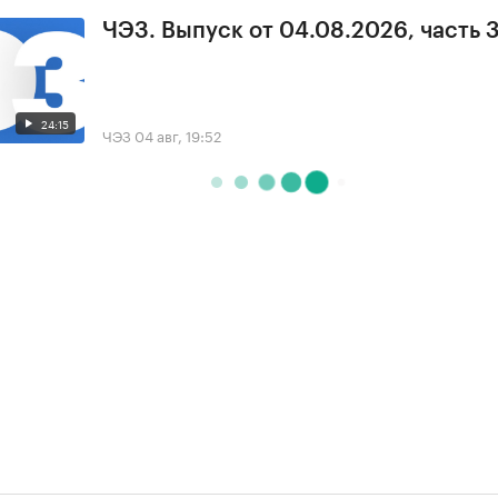
ЧЭЗ. Выпуск от 04.08.2026, часть 
24:15
ЧЭЗ
04 авг, 19:52