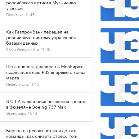
российского артиста Музыченко
угрозой
Политика, 11:45
Как Газпромбанк перешел на
российскую систему управления
базами данных
РБК и Postgres Pro, 11:45
Цена аналога доллара на Мосбирже
поднялась выше ₽82 впервые с конца
марта
Инвестиции, 11:45
В США нашли риск появления трещин
в фюзеляже Boeing 737 Max
Экономика, 11:44
Борьба с тревожностью и детокс
команды: как снизить стресс топ-