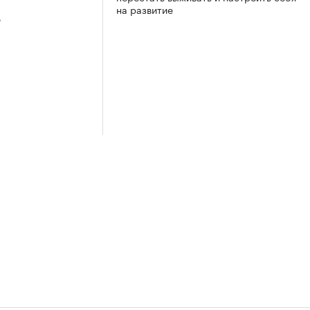
на развитие
3