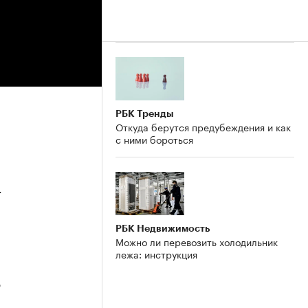
РБК Тренды
Откуда берутся предубеждения и как
с ними бороться
4
РБК Недвижимость
Можно ли перевозить холодильник
лежа: инструкция
3