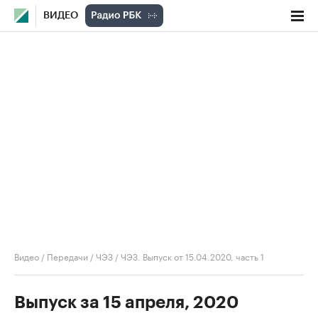
ВИДЕО
Видео
/
Передачи
/
ЧЭЗ
/
ЧЭЗ. Выпуск от 15.04.2020, часть 1
Выпуск за 15 апреля, 2020