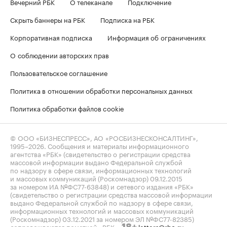
Вечерний РБК
О телеканале
Подключение
Скрыть баннеры на РБК
Подписка на РБК
Корпоративная подписка
Информация об ограничениях
О соблюдении авторских прав
Пользовательское соглашение
Политика в отношении обработки персональных данных
Политика обработки файлов cookie
© ООО «БИЗНЕСПРЕСС», АО «РОСБИЗНЕСКОНСАЛТИНГ»,
1995–2026
. Сообщения и материалы информационного
агентства «РБК» (свидетельство о регистрации средства
массовой информации выдано Федеральной службой
по надзору в сфере связи, информационных технологий
и массовых коммуникаций (Роскомнадзор) 09.12.2015
за номером ИА №ФС77-63848) и сетевого издания «РБК»
(свидетельство о регистрации средства массовой информации
выдано Федеральной службой по надзору в сфере связи,
информационных технологий и массовых коммуникаций
(Роскомнадзор) 03.12.2021 за номером ЭЛ №ФС77-82385)
сопровождаются пометкой «РБК».
letters@rbc.ru
18+