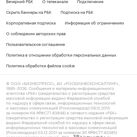
Вечерний РБК
О телеканале
Подключение
Скрыть баннеры на РБК
Подписка на РБК
Корпоративная подписка
Информация об ограничениях
О соблюдении авторских прав
Пользовательское соглашение
Политика в отношении обработки персональных данных
Политика обработки файлов cookie
© ООО «БИЗНЕСПРЕСС», АО «РОСБИЗНЕСКОНСАЛТИНГ»,
1995–2026
. Сообщения и материалы информационного
агентства «РБК» (свидетельство о регистрации средства
массовой информации выдано Федеральной службой
по надзору в сфере связи, информационных технологий
и массовых коммуникаций (Роскомнадзор) 09.12.2015
за номером ИА №ФС77-63848) и сетевого издания «РБК»
(свидетельство о регистрации средства массовой информации
выдано Федеральной службой по надзору в сфере связи,
информационных технологий и массовых коммуникаций
(Роскомнадзор) 03.12.2021 за номером ЭЛ №ФС77-82385)
сопровождаются пометкой «РБК».
letters@rbc.ru
18+