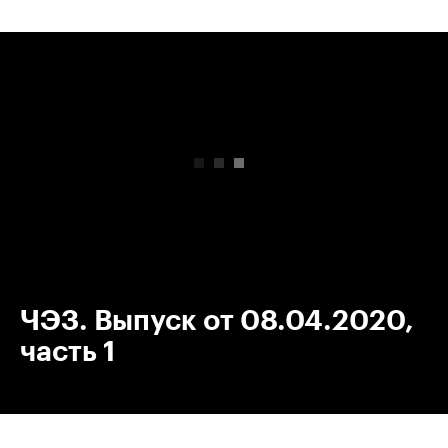
00:00
/
00:00
ЧЭЗ. Выпуск от 08.04.2020,
часть 1