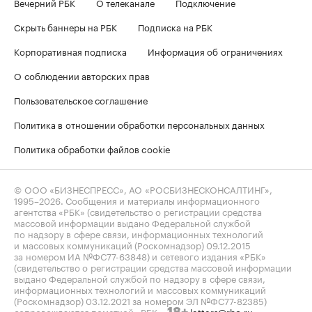
Вечерний РБК
О телеканале
Подключение
Скрыть баннеры на РБК
Подписка на РБК
Корпоративная подписка
Информация об ограничениях
О соблюдении авторских прав
Пользовательское соглашение
Политика в отношении обработки персональных данных
Политика обработки файлов cookie
© ООО «БИЗНЕСПРЕСС», АО «РОСБИЗНЕСКОНСАЛТИНГ»,
1995–2026
. Сообщения и материалы информационного
агентства «РБК» (свидетельство о регистрации средства
массовой информации выдано Федеральной службой
по надзору в сфере связи, информационных технологий
и массовых коммуникаций (Роскомнадзор) 09.12.2015
за номером ИА №ФС77-63848) и сетевого издания «РБК»
(свидетельство о регистрации средства массовой информации
выдано Федеральной службой по надзору в сфере связи,
информационных технологий и массовых коммуникаций
(Роскомнадзор) 03.12.2021 за номером ЭЛ №ФС77-82385)
сопровождаются пометкой «РБК».
letters@rbc.ru
18+