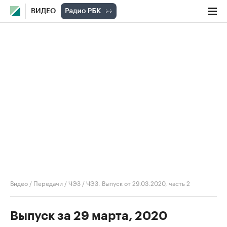
ВИДЕО
Видео
/
Передачи
/
ЧЭЗ
/
ЧЭЗ. Выпуск от 29.03.2020, часть 2
Выпуск за 29 марта, 2020