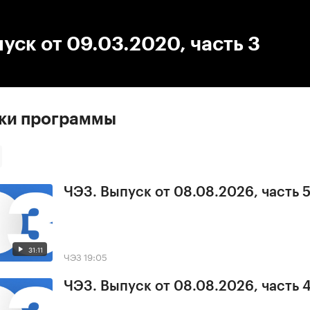
:00
/
00:00
уск от 09.03.2020, часть 3
ски программы
ЧЭЗ. Выпуск от 08.08.2026, часть 
31:11
ЧЭЗ
19:05
ЧЭЗ. Выпуск от 08.08.2026, часть 