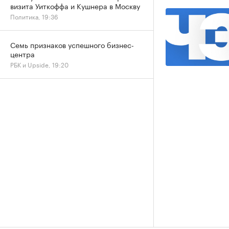
визита Уиткоффа и Кушнера в Москву
Политика, 19:36
Семь признаков успешного бизнес-
центра
РБК и Upside, 19:20