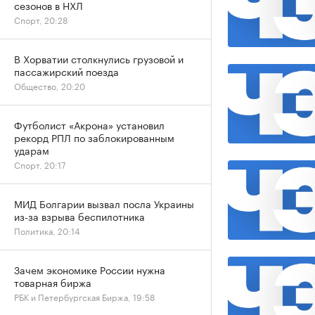
сезонов в НХЛ
Спорт, 20:28
В Хорватии столкнулись грузовой и
пассажирский поезда
Общество, 20:20
Футболист «Акрона» установил
рекорд РПЛ по заблокированным
ударам
Спорт, 20:17
МИД Болгарии вызвал посла Украины
из-за взрыва беспилотника
Политика, 20:14
Зачем экономике России нужна
товарная биржа
РБК и Петербургская Биржа, 19:58