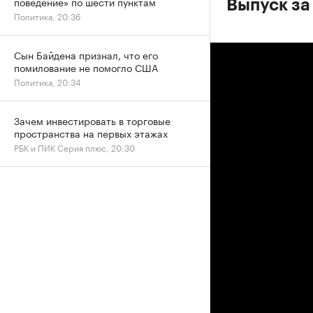
поведение» по шести пунктам
Выпуск за
Политика, 20:36
Сын Байдена признал, что его
помилование не помогло США
Политика, 20:34
Зачем инвестировать в торговые
пространства на первых этажах
РБК и ПИК Серия плюс, 20:30