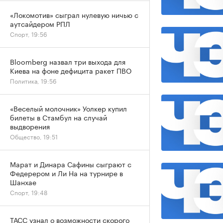
«Локомотив» сыграл нулевую ничью с
аутсайдером РПЛ
Спорт, 19:56
Bloomberg назвал три выхода для
Киева на фоне дефицита ракет ПВО
Политика, 19:56
«Веселый молочник» Уолкер купил
билеты в Стамбул на случай
выдворения
Общество, 19:51
Марат и Динара Сафины сыграют с
Федерером и Ли На на турнире в
Шанхае
Спорт, 19:48
ТАСС узнал о возможности скорого