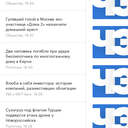
Общество, 18:44
Гулявшей голой в Москве экс-
участнице «Дома-2» назначили
домашний арест
Общество, 18:42
Два человека погибли при ударе
беспилотника по многоэтажному
дому в Керчи
Политика, 18:40
Влюби в себя инвестора: истории
компаний, разместивших облигации
РБК и МСП Банк, 18:29
Сухогруз под флагом Турции
подвергся атаке дрона у
Новороссийска
Политика, 18:28