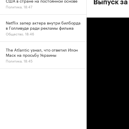
США в стране на постоянной основе
Выпуск за
Политика, 18:47
Netflix запер актера внутри билборда
в Голливуде ради рекламы фильма
Общество, 18:46
The Atlantic узнал, что ответил Илон
Маск на просьбу Украины
Политика, 18:45