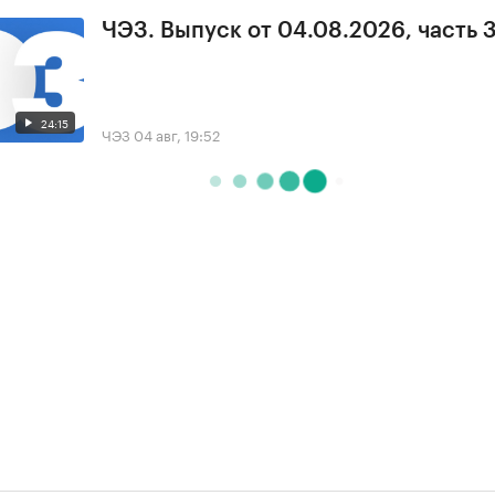
ЧЭЗ. Выпуск от 04.08.2026, часть 
24:15
ЧЭЗ
04 авг, 19:52