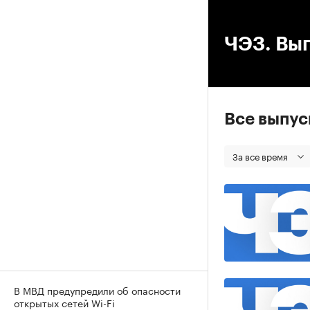
00
ЧЭЗ. Вып
Все выпу
За все время
В МВД предупредили об опасности
открытых сетей Wi-Fi