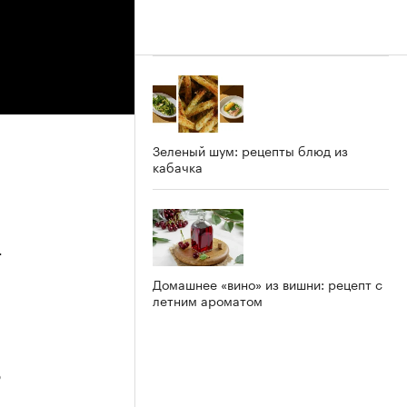
Зеленый шум: рецепты блюд из
кабачка
4
Домашнее «вино» из вишни: рецепт с
летним ароматом
3