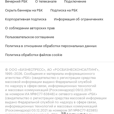
Вечерний РБК
О телеканале
Подключение
Скрыть баннеры на РБК
Подписка на РБК
Корпоративная подписка
Информация об ограничениях
О соблюдении авторских прав
Пользовательское соглашение
Политика в отношении обработки персональных данных
Политика обработки файлов cookie
© ООО «БИЗНЕСПРЕСС», АО «РОСБИЗНЕСКОНСАЛТИНГ»,
1995–2026
. Сообщения и материалы информационного
агентства «РБК» (свидетельство о регистрации средства
массовой информации выдано Федеральной службой
по надзору в сфере связи, информационных технологий
и массовых коммуникаций (Роскомнадзор) 09.12.2015
за номером ИА №ФС77-63848) и сетевого издания «РБК»
(свидетельство о регистрации средства массовой информации
выдано Федеральной службой по надзору в сфере связи,
информационных технологий и массовых коммуникаций
(Роскомнадзор) 03.12.2021 за номером ЭЛ №ФС77-82385)
сопровождаются пометкой «РБК».
letters@rbc.ru
18+