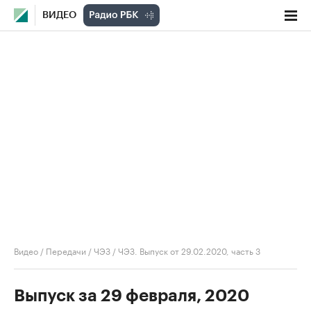
ВИДЕО
Видео
/
Передачи
/
ЧЭЗ
/
ЧЭЗ. Выпуск от 29.02.2020, часть 3
Выпуск за 29 февраля, 2020