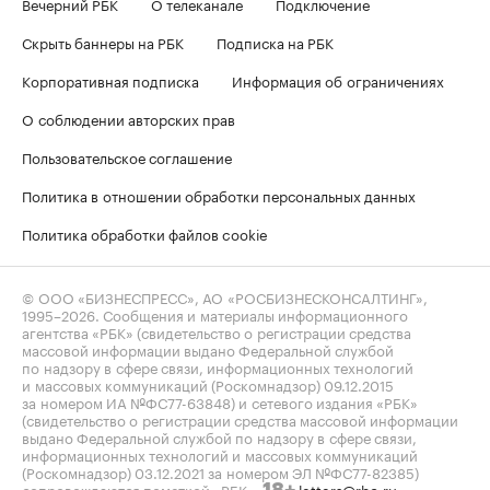
Вечерний РБК
О телеканале
Подключение
Скрыть баннеры на РБК
Подписка на РБК
Корпоративная подписка
Информация об ограничениях
О соблюдении авторских прав
Пользовательское соглашение
Политика в отношении обработки персональных данных
Политика обработки файлов cookie
© ООО «БИЗНЕСПРЕСС», АО «РОСБИЗНЕСКОНСАЛТИНГ»,
1995–2026
. Сообщения и материалы информационного
агентства «РБК» (свидетельство о регистрации средства
массовой информации выдано Федеральной службой
по надзору в сфере связи, информационных технологий
и массовых коммуникаций (Роскомнадзор) 09.12.2015
за номером ИА №ФС77-63848) и сетевого издания «РБК»
(свидетельство о регистрации средства массовой информации
выдано Федеральной службой по надзору в сфере связи,
информационных технологий и массовых коммуникаций
(Роскомнадзор) 03.12.2021 за номером ЭЛ №ФС77-82385)
сопровождаются пометкой «РБК».
letters@rbc.ru
18+