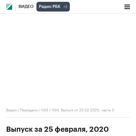
ВИДЕО
Видео
/
Передачи
/
ЧЭЗ
/
ЧЭЗ. Выпуск от 25.02.2020, часть 3
Выпуск за 25 февраля, 2020