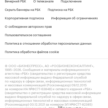
Вечерний РБК
О телеканале
Подключение
Скрыть баннеры на РБК
Подписка на РБК
Корпоративная подписка
Информация об ограничениях
О соблюдении авторских прав
Пользовательское соглашение
Политика в отношении обработки персональных данных
Политика обработки файлов cookie
© ООО «БИЗНЕСПРЕСС», АО «РОСБИЗНЕСКОНСАЛТИНГ»,
1995–2026
. Сообщения и материалы информационного
агентства «РБК» (свидетельство о регистрации средства
массовой информации выдано Федеральной службой
по надзору в сфере связи, информационных технологий
и массовых коммуникаций (Роскомнадзор) 09.12.2015
за номером ИА №ФС77-63848) и сетевого издания «РБК»
(свидетельство о регистрации средства массовой информации
выдано Федеральной службой по надзору в сфере связи,
информационных технологий и массовых коммуникаций
(Роскомнадзор) 03.12.2021 за номером ЭЛ №ФС77-82385)
сопровождаются пометкой «РБК».
letters@rbc.ru
18+