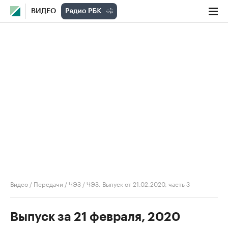
ВИДЕО
Видео
/
Передачи
/
ЧЭЗ
/
ЧЭЗ. Выпуск от 21.02.2020, часть 3
Выпуск за 21 февраля, 2020