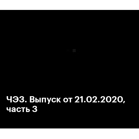
00:00
/
00:00
ЧЭЗ. Выпуск от 21.02.2020,
часть 3