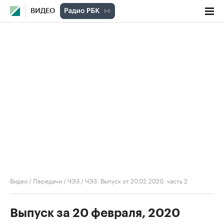
ВИДЕО
Видео
/
Передачи
/
ЧЭЗ
/
ЧЭЗ. Выпуск от 20.02.2020, часть 2
Выпуск за 20 февраля, 2020