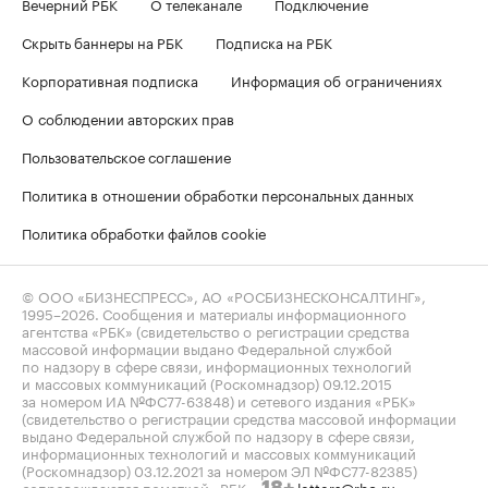
Вечерний РБК
О телеканале
Подключение
Скрыть баннеры на РБК
Подписка на РБК
Корпоративная подписка
Информация об ограничениях
О соблюдении авторских прав
Пользовательское соглашение
Политика в отношении обработки персональных данных
Политика обработки файлов cookie
© ООО «БИЗНЕСПРЕСС», АО «РОСБИЗНЕСКОНСАЛТИНГ»,
1995–2026
. Сообщения и материалы информационного
агентства «РБК» (свидетельство о регистрации средства
массовой информации выдано Федеральной службой
по надзору в сфере связи, информационных технологий
и массовых коммуникаций (Роскомнадзор) 09.12.2015
за номером ИА №ФС77-63848) и сетевого издания «РБК»
(свидетельство о регистрации средства массовой информации
выдано Федеральной службой по надзору в сфере связи,
информационных технологий и массовых коммуникаций
(Роскомнадзор) 03.12.2021 за номером ЭЛ №ФС77-82385)
сопровождаются пометкой «РБК».
letters@rbc.ru
18+