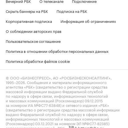
Вечерний РБК
О телеканале
Подключение
Скрыть баннеры на РБК
Подписка на РБК
Корпоративная подписка
Информация об ограничениях
О соблюдении авторских прав
Пользовательское соглашение
Политика в отношении обработки персональных данных
Политика обработки файлов cookie
© ООО «БИЗНЕСПРЕСС», АО «РОСБИЗНЕСКОНСАЛТИНГ»,
1995–2026
. Сообщения и материалы информационного
агентства «РБК» (свидетельство о регистрации средства
массовой информации выдано Федеральной службой
по надзору в сфере связи, информационных технологий
и массовых коммуникаций (Роскомнадзор) 09.12.2015
за номером ИА №ФС77-63848) и сетевого издания «РБК»
(свидетельство о регистрации средства массовой информации
выдано Федеральной службой по надзору в сфере связи,
информационных технологий и массовых коммуникаций
(Роскомнадзор) 03.12.2021 за номером ЭЛ №ФС77-82385)
сопровождаются пометкой «РБК».
letters@rbc.ru
18+