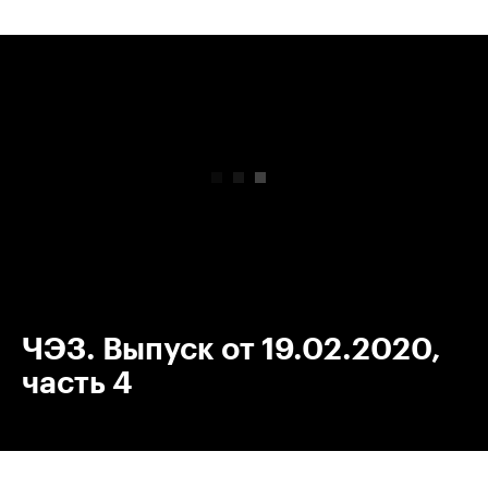
00:00
/
00:00
ЧЭЗ. Выпуск от 19.02.2020,
часть 4