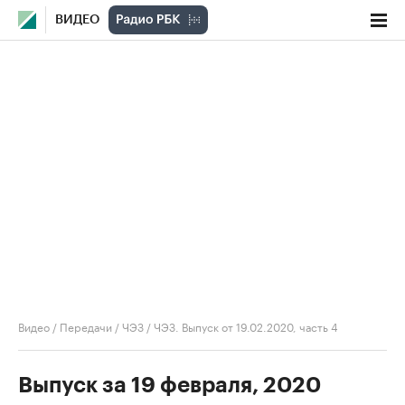
ВИДЕО
Видео
/
Передачи
/
ЧЭЗ
/
ЧЭЗ. Выпуск от 19.02.2020, часть 4
Выпуск за 19 февраля, 2020