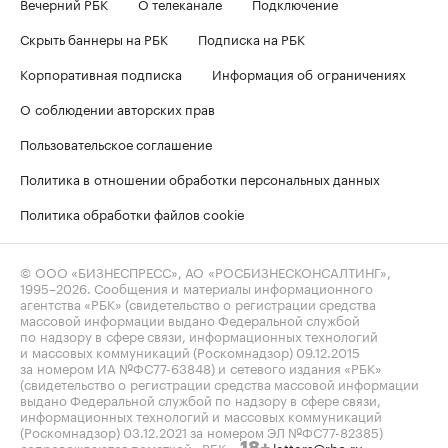
Вечерний РБК
О телеканале
Подключение
Скрыть баннеры на РБК
Подписка на РБК
Корпоративная подписка
Информация об ограничениях
О соблюдении авторских прав
Пользовательское соглашение
Политика в отношении обработки персональных данных
Политика обработки файлов cookie
© ООО «БИЗНЕСПРЕСС», АО «РОСБИЗНЕСКОНСАЛТИНГ»,
1995–2026
. Сообщения и материалы информационного
агентства «РБК» (свидетельство о регистрации средства
массовой информации выдано Федеральной службой
по надзору в сфере связи, информационных технологий
и массовых коммуникаций (Роскомнадзор) 09.12.2015
за номером ИА №ФС77-63848) и сетевого издания «РБК»
(свидетельство о регистрации средства массовой информации
выдано Федеральной службой по надзору в сфере связи,
информационных технологий и массовых коммуникаций
(Роскомнадзор) 03.12.2021 за номером ЭЛ №ФС77-82385)
сопровождаются пометкой «РБК».
letters@rbc.ru
18+