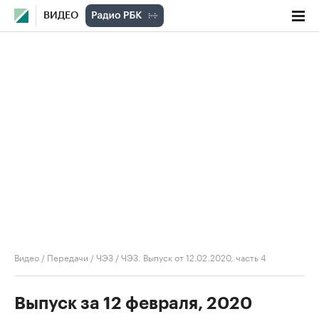
ВИДЕО
Видео
/
Передачи
/
ЧЭЗ
/
ЧЭЗ. Выпуск от 12.02.2020, часть 4
Выпуск за 12 февраля, 2020