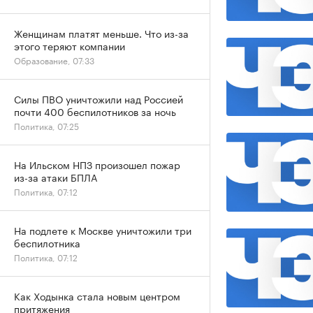
Женщинам платят меньше. Что из-за
этого теряют компании
Образование, 07:33
Силы ПВО уничтожили над Россией
почти 400 беспилотников за ночь
Политика, 07:25
На Ильском НПЗ произошел пожар
из-за атаки БПЛА
Политика, 07:12
На подлете к Москве уничтожили три
беспилотника
Политика, 07:12
Как Ходынка стала новым центром
притяжения