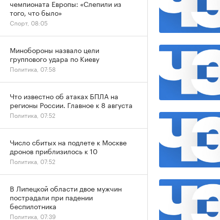
чемпионата Европы: «Слепили из
того, что было»
Спорт, 08:05
Минобороны назвало цели
группового удара по Киеву
Политика, 07:58
Что известно об атаках БПЛА на
регионы России. Главное к 8 августа
Политика, 07:52
Число сбитых на подлете к Москве
дронов приблизилось к 10
Политика, 07:52
В Липецкой области двое мужчин
пострадали при падении
беспилотника
Политика, 07:39