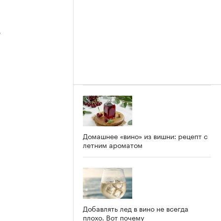
3
2
Домашнее «вино» из вишни: рецепт с
летним ароматом
Добавлять лед в вино не всегда
плохо. Вот почему