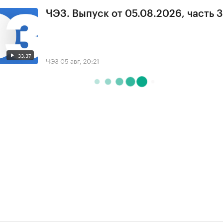
ЧЭЗ. Выпуск от 05.08.2026, часть 3
33:37
ЧЭЗ
05 авг, 20:21