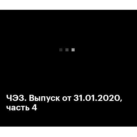
00:00
/
00:00
ЧЭЗ. Выпуск от 31.01.2020,
часть 4