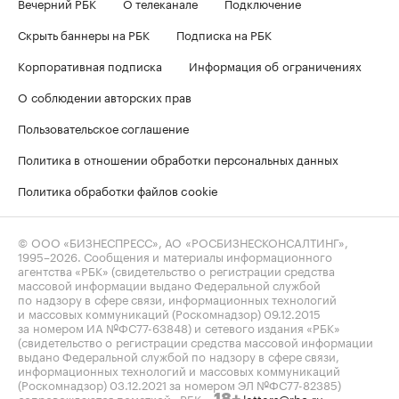
Вечерний РБК
О телеканале
Подключение
Скрыть баннеры на РБК
Подписка на РБК
Корпоративная подписка
Информация об ограничениях
О соблюдении авторских прав
Пользовательское соглашение
Политика в отношении обработки персональных данных
Политика обработки файлов cookie
© ООО «БИЗНЕСПРЕСС», АО «РОСБИЗНЕСКОНСАЛТИНГ»,
1995–2026
. Сообщения и материалы информационного
агентства «РБК» (свидетельство о регистрации средства
массовой информации выдано Федеральной службой
по надзору в сфере связи, информационных технологий
и массовых коммуникаций (Роскомнадзор) 09.12.2015
за номером ИА №ФС77-63848) и сетевого издания «РБК»
(свидетельство о регистрации средства массовой информации
выдано Федеральной службой по надзору в сфере связи,
информационных технологий и массовых коммуникаций
(Роскомнадзор) 03.12.2021 за номером ЭЛ №ФС77-82385)
сопровождаются пометкой «РБК».
letters@rbc.ru
18+