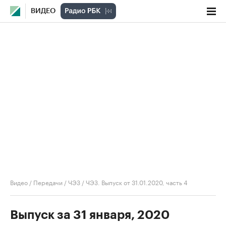
ВИДЕО
Видео
/
Передачи
/
ЧЭЗ
/
ЧЭЗ. Выпуск от 31.01.2020, часть 4
Выпуск за 31 января, 2020