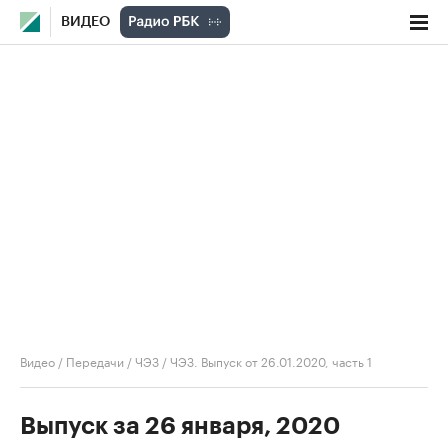
ВИДЕО
Видео
/
Передачи
/
ЧЭЗ
/
ЧЭЗ. Выпуск от 26.01.2020, часть 1
Выпуск за 26 января, 2020