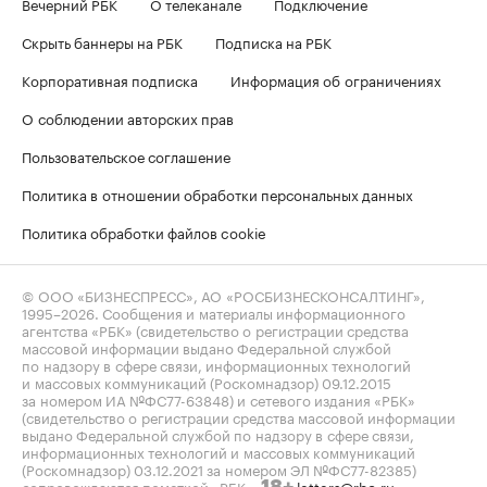
Вечерний РБК
О телеканале
Подключение
Скрыть баннеры на РБК
Подписка на РБК
Корпоративная подписка
Информация об ограничениях
О соблюдении авторских прав
Пользовательское соглашение
Политика в отношении обработки персональных данных
Политика обработки файлов cookie
© ООО «БИЗНЕСПРЕСС», АО «РОСБИЗНЕСКОНСАЛТИНГ»,
1995–2026
. Сообщения и материалы информационного
агентства «РБК» (свидетельство о регистрации средства
массовой информации выдано Федеральной службой
по надзору в сфере связи, информационных технологий
и массовых коммуникаций (Роскомнадзор) 09.12.2015
за номером ИА №ФС77-63848) и сетевого издания «РБК»
(свидетельство о регистрации средства массовой информации
выдано Федеральной службой по надзору в сфере связи,
информационных технологий и массовых коммуникаций
(Роскомнадзор) 03.12.2021 за номером ЭЛ №ФС77-82385)
сопровождаются пометкой «РБК».
letters@rbc.ru
18+