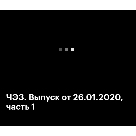
00:00
/
00:00
ЧЭЗ. Выпуск от 26.01.2020,
часть 1