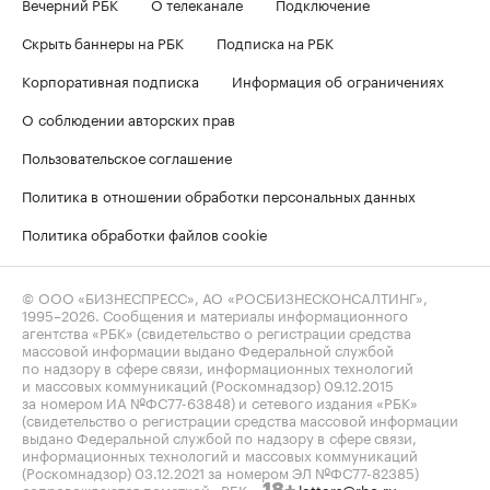
Вечерний РБК
О телеканале
Подключение
Скрыть баннеры на РБК
Подписка на РБК
Корпоративная подписка
Информация об ограничениях
О соблюдении авторских прав
Пользовательское соглашение
Политика в отношении обработки персональных данных
Политика обработки файлов cookie
© ООО «БИЗНЕСПРЕСС», АО «РОСБИЗНЕСКОНСАЛТИНГ»,
1995–2026
. Сообщения и материалы информационного
агентства «РБК» (свидетельство о регистрации средства
массовой информации выдано Федеральной службой
по надзору в сфере связи, информационных технологий
и массовых коммуникаций (Роскомнадзор) 09.12.2015
за номером ИА №ФС77-63848) и сетевого издания «РБК»
(свидетельство о регистрации средства массовой информации
выдано Федеральной службой по надзору в сфере связи,
информационных технологий и массовых коммуникаций
(Роскомнадзор) 03.12.2021 за номером ЭЛ №ФС77-82385)
сопровождаются пометкой «РБК».
letters@rbc.ru
18+