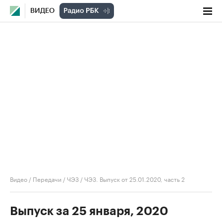
ВИДЕО
Видео
/
Передачи
/
ЧЭЗ
/
ЧЭЗ. Выпуск от 25.01.2020, часть 2
Выпуск за 25 января, 2020