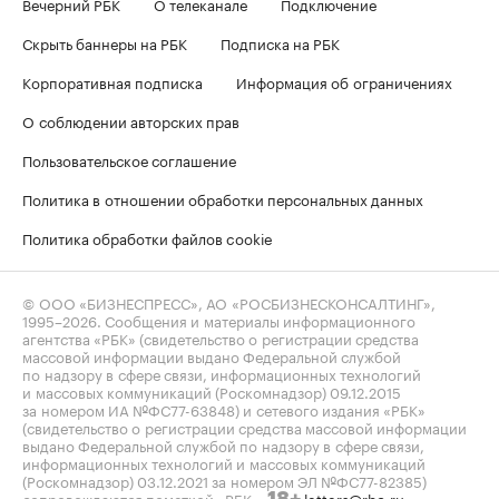
Вечерний РБК
О телеканале
Подключение
Скрыть баннеры на РБК
Подписка на РБК
Корпоративная подписка
Информация об ограничениях
О соблюдении авторских прав
Пользовательское соглашение
Политика в отношении обработки персональных данных
Политика обработки файлов cookie
© ООО «БИЗНЕСПРЕСС», АО «РОСБИЗНЕСКОНСАЛТИНГ»,
1995–2026
. Сообщения и материалы информационного
агентства «РБК» (свидетельство о регистрации средства
массовой информации выдано Федеральной службой
по надзору в сфере связи, информационных технологий
и массовых коммуникаций (Роскомнадзор) 09.12.2015
за номером ИА №ФС77-63848) и сетевого издания «РБК»
(свидетельство о регистрации средства массовой информации
выдано Федеральной службой по надзору в сфере связи,
информационных технологий и массовых коммуникаций
(Роскомнадзор) 03.12.2021 за номером ЭЛ №ФС77-82385)
сопровождаются пометкой «РБК».
letters@rbc.ru
18+