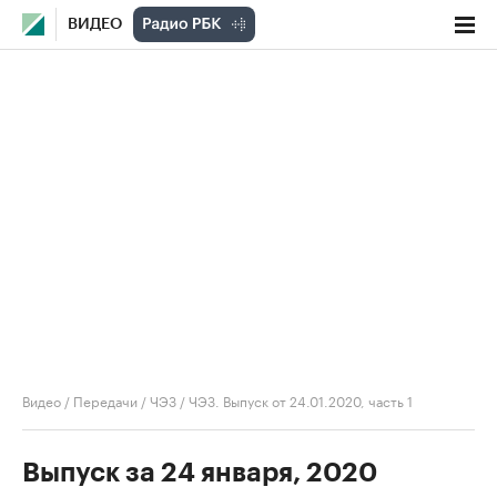
ВИДЕО
Видео
/
Передачи
/
ЧЭЗ
/
ЧЭЗ. Выпуск от 24.01.2020, часть 1
Выпуск за 24 января, 2020