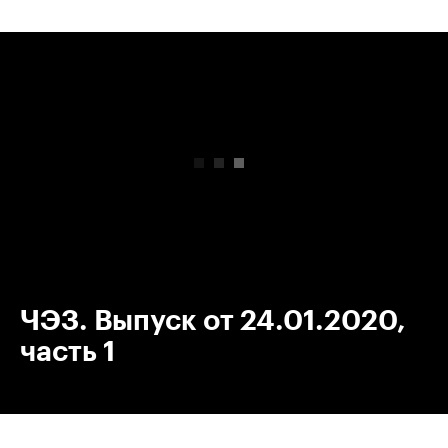
00:00
/
00:00
ЧЭЗ. Выпуск от 24.01.2020,
часть 1