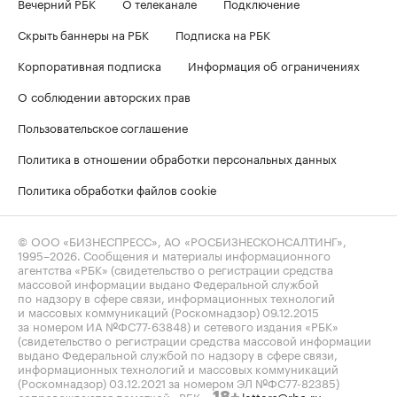
Вечерний РБК
О телеканале
Подключение
Скрыть баннеры на РБК
Подписка на РБК
Корпоративная подписка
Информация об ограничениях
О соблюдении авторских прав
Пользовательское соглашение
Политика в отношении обработки персональных данных
Политика обработки файлов cookie
© ООО «БИЗНЕСПРЕСС», АО «РОСБИЗНЕСКОНСАЛТИНГ»,
1995–2026
. Сообщения и материалы информационного
агентства «РБК» (свидетельство о регистрации средства
массовой информации выдано Федеральной службой
по надзору в сфере связи, информационных технологий
и массовых коммуникаций (Роскомнадзор) 09.12.2015
за номером ИА №ФС77-63848) и сетевого издания «РБК»
(свидетельство о регистрации средства массовой информации
выдано Федеральной службой по надзору в сфере связи,
информационных технологий и массовых коммуникаций
(Роскомнадзор) 03.12.2021 за номером ЭЛ №ФС77-82385)
сопровождаются пометкой «РБК».
letters@rbc.ru
18+