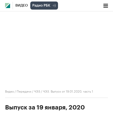
ВИДЕО
Видео
/
Передачи
/
ЧЭЗ
/
ЧЭЗ. Выпуск от 19.01.2020, часть 1
Выпуск за 19 января, 2020