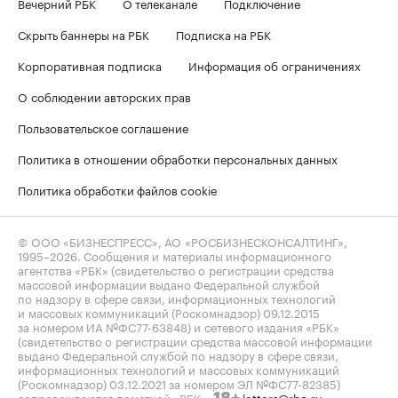
Вечерний РБК
О телеканале
Подключение
Скрыть баннеры на РБК
Подписка на РБК
Корпоративная подписка
Информация об ограничениях
О соблюдении авторских прав
Пользовательское соглашение
Политика в отношении обработки персональных данных
Политика обработки файлов cookie
© ООО «БИЗНЕСПРЕСС», АО «РОСБИЗНЕСКОНСАЛТИНГ»,
1995–2026
. Сообщения и материалы информационного
агентства «РБК» (свидетельство о регистрации средства
массовой информации выдано Федеральной службой
по надзору в сфере связи, информационных технологий
и массовых коммуникаций (Роскомнадзор) 09.12.2015
за номером ИА №ФС77-63848) и сетевого издания «РБК»
(свидетельство о регистрации средства массовой информации
выдано Федеральной службой по надзору в сфере связи,
информационных технологий и массовых коммуникаций
(Роскомнадзор) 03.12.2021 за номером ЭЛ №ФС77-82385)
сопровождаются пометкой «РБК».
letters@rbc.ru
18+