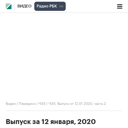
ВИДЕО
Видео
/
Передачи
/
ЧЭЗ
/
ЧЭЗ. Выпуск от 12.01.2020, часть 2
Выпуск за 12 января, 2020