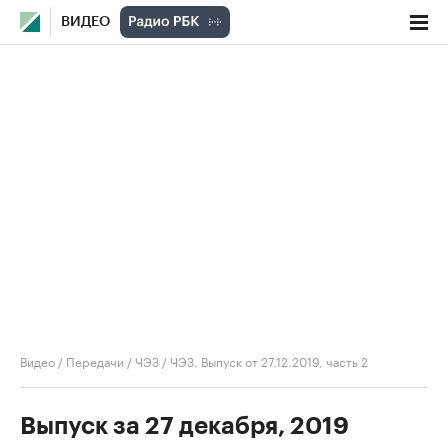
ВИДЕО
Видео
/
Передачи
/
ЧЭЗ
/
ЧЭЗ. Выпуск от 27.12.2019, часть 2
Выпуск за 27 декабря, 2019