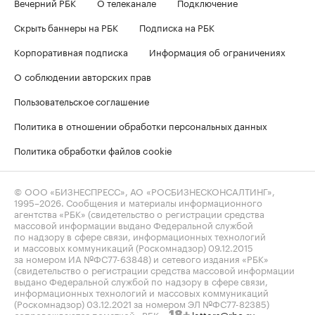
Вечерний РБК
О телеканале
Подключение
Скрыть баннеры на РБК
Подписка на РБК
Корпоративная подписка
Информация об ограничениях
О соблюдении авторских прав
Пользовательское соглашение
Политика в отношении обработки персональных данных
Политика обработки файлов cookie
© ООО «БИЗНЕСПРЕСС», АО «РОСБИЗНЕСКОНСАЛТИНГ»,
1995–2026
. Сообщения и материалы информационного
агентства «РБК» (свидетельство о регистрации средства
массовой информации выдано Федеральной службой
по надзору в сфере связи, информационных технологий
и массовых коммуникаций (Роскомнадзор) 09.12.2015
за номером ИА №ФС77-63848) и сетевого издания «РБК»
(свидетельство о регистрации средства массовой информации
выдано Федеральной службой по надзору в сфере связи,
информационных технологий и массовых коммуникаций
(Роскомнадзор) 03.12.2021 за номером ЭЛ №ФС77-82385)
сопровождаются пометкой «РБК».
letters@rbc.ru
18+