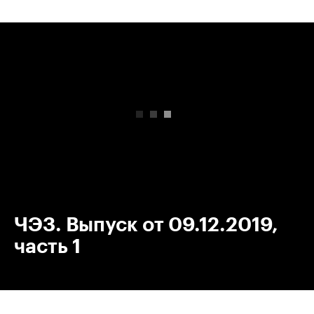
00:00
/
00:00
ЧЭЗ. Выпуск от 09.12.2019,
часть 1