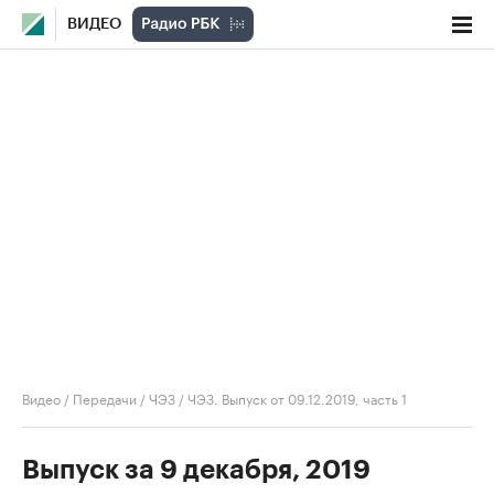
ВИДЕО
Видео
/
Передачи
/
ЧЭЗ
/
ЧЭЗ. Выпуск от 09.12.2019, часть 1
Выпуск за 9 декабря, 2019