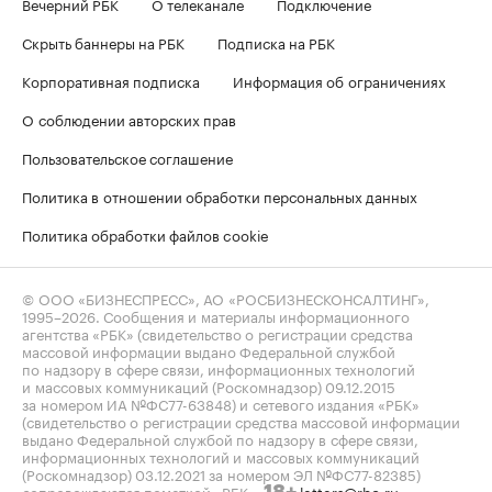
Вечерний РБК
О телеканале
Подключение
Скрыть баннеры на РБК
Подписка на РБК
Корпоративная подписка
Информация об ограничениях
О соблюдении авторских прав
Пользовательское соглашение
Политика в отношении обработки персональных данных
Политика обработки файлов cookie
© ООО «БИЗНЕСПРЕСС», АО «РОСБИЗНЕСКОНСАЛТИНГ»,
1995–2026
. Сообщения и материалы информационного
агентства «РБК» (свидетельство о регистрации средства
массовой информации выдано Федеральной службой
по надзору в сфере связи, информационных технологий
и массовых коммуникаций (Роскомнадзор) 09.12.2015
за номером ИА №ФС77-63848) и сетевого издания «РБК»
(свидетельство о регистрации средства массовой информации
выдано Федеральной службой по надзору в сфере связи,
информационных технологий и массовых коммуникаций
(Роскомнадзор) 03.12.2021 за номером ЭЛ №ФС77-82385)
сопровождаются пометкой «РБК».
letters@rbc.ru
18+