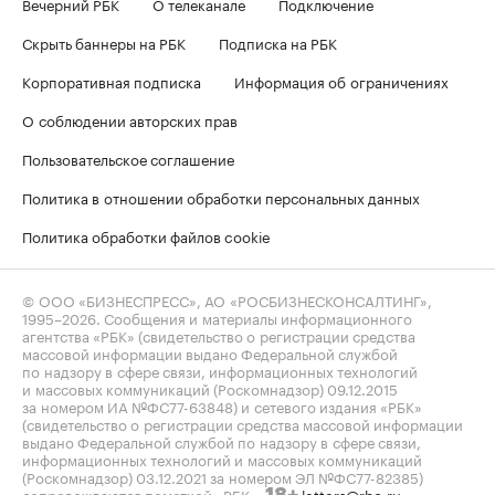
Вечерний РБК
О телеканале
Подключение
Скрыть баннеры на РБК
Подписка на РБК
Корпоративная подписка
Информация об ограничениях
О соблюдении авторских прав
Пользовательское соглашение
Политика в отношении обработки персональных данных
Политика обработки файлов cookie
© ООО «БИЗНЕСПРЕСС», АО «РОСБИЗНЕСКОНСАЛТИНГ»,
1995–2026
. Сообщения и материалы информационного
агентства «РБК» (свидетельство о регистрации средства
массовой информации выдано Федеральной службой
по надзору в сфере связи, информационных технологий
и массовых коммуникаций (Роскомнадзор) 09.12.2015
за номером ИА №ФС77-63848) и сетевого издания «РБК»
(свидетельство о регистрации средства массовой информации
выдано Федеральной службой по надзору в сфере связи,
информационных технологий и массовых коммуникаций
(Роскомнадзор) 03.12.2021 за номером ЭЛ №ФС77-82385)
сопровождаются пометкой «РБК».
letters@rbc.ru
18+