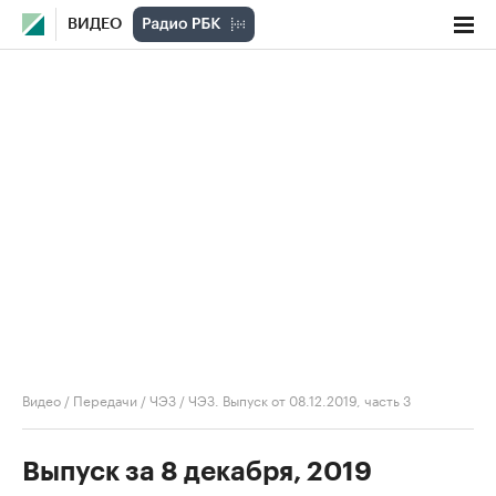
ВИДЕО
Видео
/
Передачи
/
ЧЭЗ
/
ЧЭЗ. Выпуск от 08.12.2019, часть 3
Выпуск за 8 декабря, 2019