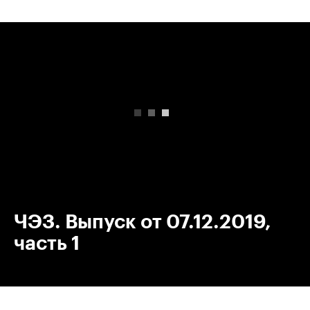
00:00
/
00:00
ЧЭЗ. Выпуск от 07.12.2019,
часть 1