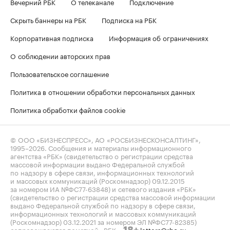
Вечерний РБК
О телеканале
Подключение
Скрыть баннеры на РБК
Подписка на РБК
Корпоративная подписка
Информация об ограничениях
О соблюдении авторских прав
Пользовательское соглашение
Политика в отношении обработки персональных данных
Политика обработки файлов cookie
© ООО «БИЗНЕСПРЕСС», АО «РОСБИЗНЕСКОНСАЛТИНГ»,
1995–2026
. Сообщения и материалы информационного
агентства «РБК» (свидетельство о регистрации средства
массовой информации выдано Федеральной службой
по надзору в сфере связи, информационных технологий
и массовых коммуникаций (Роскомнадзор) 09.12.2015
за номером ИА №ФС77-63848) и сетевого издания «РБК»
(свидетельство о регистрации средства массовой информации
выдано Федеральной службой по надзору в сфере связи,
информационных технологий и массовых коммуникаций
(Роскомнадзор) 03.12.2021 за номером ЭЛ №ФС77-82385)
сопровождаются пометкой «РБК».
letters@rbc.ru
18+