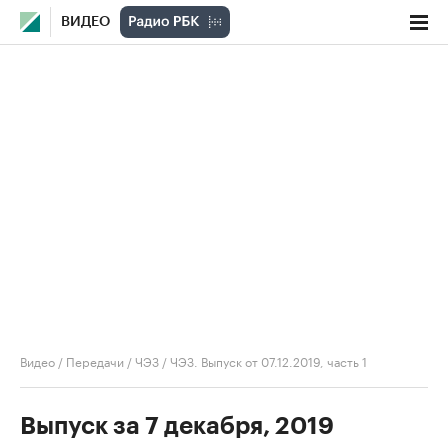
ВИДЕО
Видео
/
Передачи
/
ЧЭЗ
/
ЧЭЗ. Выпуск от 07.12.2019, часть 1
Выпуск за 7 декабря, 2019