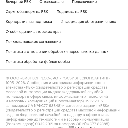
Вечерний РБК
О телеканале
Подключение
Скрыть баннеры на РБК
Подписка на РБК
Корпоративная подписка
Информация об ограничениях
О соблюдении авторских прав
Пользовательское соглашение
Политика в отношении обработки персональных данных
Политика обработки файлов cookie
© ООО «БИЗНЕСПРЕСС», АО «РОСБИЗНЕСКОНСАЛТИНГ»,
1995–2026
. Сообщения и материалы информационного
агентства «РБК» (свидетельство о регистрации средства
массовой информации выдано Федеральной службой
по надзору в сфере связи, информационных технологий
и массовых коммуникаций (Роскомнадзор) 09.12.2015
за номером ИА №ФС77-63848) и сетевого издания «РБК»
(свидетельство о регистрации средства массовой информации
выдано Федеральной службой по надзору в сфере связи,
информационных технологий и массовых коммуникаций
(Роскомнадзор) 03.12.2021 за номером ЭЛ №ФС77-82385)
сопровождаются пометкой «РБК».
letters@rbc.ru
18+