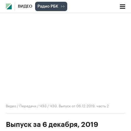
ВИДЕО
Видео
/
Передачи
/
ЧЭЗ
/
ЧЭЗ. Выпуск от 06.12.2019, часть 2
Выпуск за 6 декабря, 2019