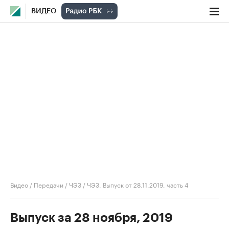
ВИДЕО
Видео
/
Передачи
/
ЧЭЗ
/
ЧЭЗ. Выпуск от 28.11.2019, часть 4
Выпуск за 28 ноября, 2019