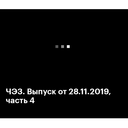
00:00
/
00:00
ЧЭЗ. Выпуск от 28.11.2019,
часть 4