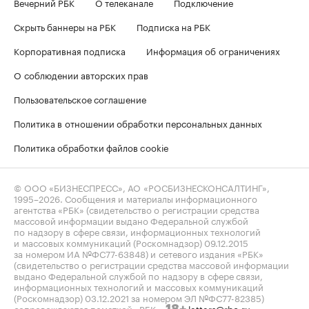
Вечерний РБК
О телеканале
Подключение
Скрыть баннеры на РБК
Подписка на РБК
Корпоративная подписка
Информация об ограничениях
О соблюдении авторских прав
Пользовательское соглашение
Политика в отношении обработки персональных данных
Политика обработки файлов cookie
© ООО «БИЗНЕСПРЕСС», АО «РОСБИЗНЕСКОНСАЛТИНГ»,
1995–2026
. Сообщения и материалы информационного
агентства «РБК» (свидетельство о регистрации средства
массовой информации выдано Федеральной службой
по надзору в сфере связи, информационных технологий
и массовых коммуникаций (Роскомнадзор) 09.12.2015
за номером ИА №ФС77-63848) и сетевого издания «РБК»
(свидетельство о регистрации средства массовой информации
выдано Федеральной службой по надзору в сфере связи,
информационных технологий и массовых коммуникаций
(Роскомнадзор) 03.12.2021 за номером ЭЛ №ФС77-82385)
сопровождаются пометкой «РБК».
letters@rbc.ru
18+