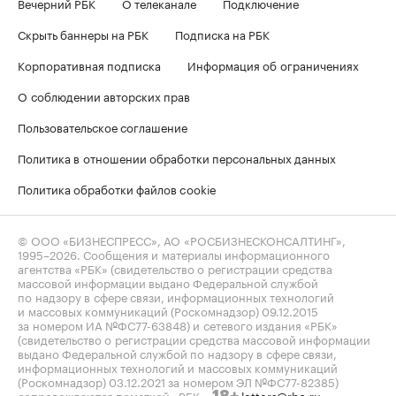
Вечерний РБК
О телеканале
Подключение
Скрыть баннеры на РБК
Подписка на РБК
Корпоративная подписка
Информация об ограничениях
О соблюдении авторских прав
Пользовательское соглашение
Политика в отношении обработки персональных данных
Политика обработки файлов cookie
© ООО «БИЗНЕСПРЕСС», АО «РОСБИЗНЕСКОНСАЛТИНГ»,
1995–2026
. Сообщения и материалы информационного
агентства «РБК» (свидетельство о регистрации средства
массовой информации выдано Федеральной службой
по надзору в сфере связи, информационных технологий
и массовых коммуникаций (Роскомнадзор) 09.12.2015
за номером ИА №ФС77-63848) и сетевого издания «РБК»
(свидетельство о регистрации средства массовой информации
выдано Федеральной службой по надзору в сфере связи,
информационных технологий и массовых коммуникаций
(Роскомнадзор) 03.12.2021 за номером ЭЛ №ФС77-82385)
сопровождаются пометкой «РБК».
letters@rbc.ru
18+