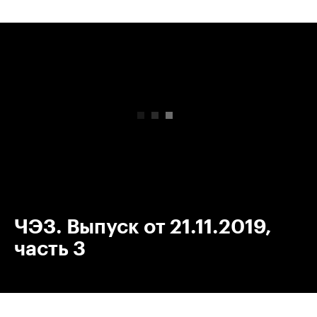
00:00
/
00:00
ЧЭЗ. Выпуск от 21.11.2019,
часть 3