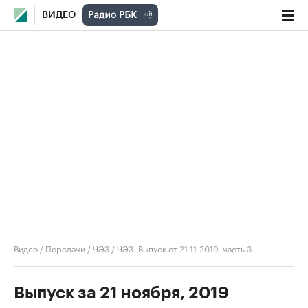
ВИДЕО
Видео
/
Передачи
/
ЧЭЗ
/
ЧЭЗ. Выпуск от 21.11.2019, часть 3
Выпуск за 21 ноября, 2019