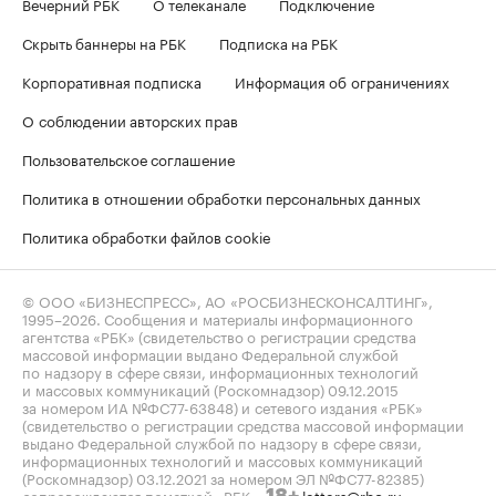
Вечерний РБК
О телеканале
Подключение
Скрыть баннеры на РБК
Подписка на РБК
Корпоративная подписка
Информация об ограничениях
О соблюдении авторских прав
Пользовательское соглашение
Политика в отношении обработки персональных данных
Политика обработки файлов cookie
© ООО «БИЗНЕСПРЕСС», АО «РОСБИЗНЕСКОНСАЛТИНГ»,
1995–2026
. Сообщения и материалы информационного
агентства «РБК» (свидетельство о регистрации средства
массовой информации выдано Федеральной службой
по надзору в сфере связи, информационных технологий
и массовых коммуникаций (Роскомнадзор) 09.12.2015
за номером ИА №ФС77-63848) и сетевого издания «РБК»
(свидетельство о регистрации средства массовой информации
выдано Федеральной службой по надзору в сфере связи,
информационных технологий и массовых коммуникаций
(Роскомнадзор) 03.12.2021 за номером ЭЛ №ФС77-82385)
сопровождаются пометкой «РБК».
letters@rbc.ru
18+