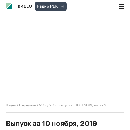
ВИДЕО
Видео
/
Передачи
/
ЧЭЗ
/
ЧЭЗ. Выпуск от 10.11.2019, часть 2
Выпуск за 10 ноября, 2019