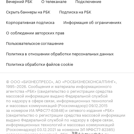
Вечерний РБК
О телеканале
Подключение
Скрыть баннеры на РБК
Подписка на РБК
Корпоративная подписка
Информация об ограничениях
О соблюдении авторских прав
Пользовательское соглашение
Политика в отношении обработки персональных данных
Политика обработки файлов cookie
© ООО «БИЗНЕСПРЕСС», АО «РОСБИЗНЕСКОНСАЛТИНГ»,
1995–2026
. Сообщения и материалы информационного
агентства «РБК» (свидетельство о регистрации средства
массовой информации выдано Федеральной службой
по надзору в сфере связи, информационных технологий
и массовых коммуникаций (Роскомнадзор) 09.12.2015
за номером ИА №ФС77-63848) и сетевого издания «РБК»
(свидетельство о регистрации средства массовой информации
выдано Федеральной службой по надзору в сфере связи,
информационных технологий и массовых коммуникаций
(Роскомнадзор) 03.12.2021 за номером ЭЛ №ФС77-82385)
сопровождаются пометкой «РБК».
letters@rbc.ru
18+