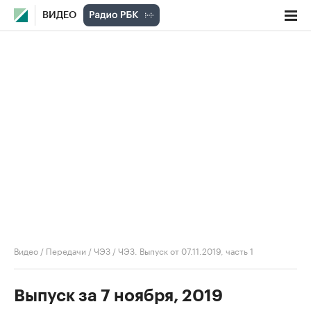
ВИДЕО
Видео
/
Передачи
/
ЧЭЗ
/
ЧЭЗ. Выпуск от 07.11.2019, часть 1
Выпуск за 7 ноября, 2019