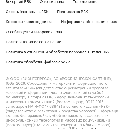
Вечерний РБК
О телеканале
Подключение
Скрыть баннеры на РБК
Подписка на РБК
Корпоративная подписка
Информация об ограничениях
О соблюдении авторских прав
Пользовательское соглашение
Политика в отношении обработки персональных данных
Политика обработки файлов cookie
© ООО «БИЗНЕСПРЕСС», АО «РОСБИЗНЕСКОНСАЛТИНГ»,
1995–2026
. Сообщения и материалы информационного
агентства «РБК» (свидетельство о регистрации средства
массовой информации выдано Федеральной службой
по надзору в сфере связи, информационных технологий
и массовых коммуникаций (Роскомнадзор) 09.12.2015
за номером ИА №ФС77-63848) и сетевого издания «РБК»
(свидетельство о регистрации средства массовой информации
выдано Федеральной службой по надзору в сфере связи,
информационных технологий и массовых коммуникаций
(Роскомнадзор) 03.12.2021 за номером ЭЛ №ФС77-82385)
сопровождаются пометкой «РБК».
letters@rbc.ru
18+