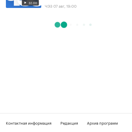
32:00
ЧЭЗ
07 авг, 19:00
Контактная информация
Редакция
Архив программ