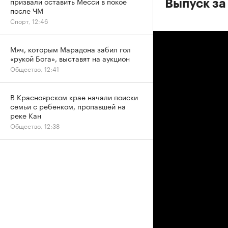
призвали оставить Месси в покое
Выпуск за
после ЧМ
Спорт, 12:46
Мяч, которым Марадона забил гол
«рукой Бога», выставят на аукцион
Общество, 12:41
В Красноярском крае начали поиски
семьи с ребенком, пропавшей на
реке Кан
Общество, 12:38