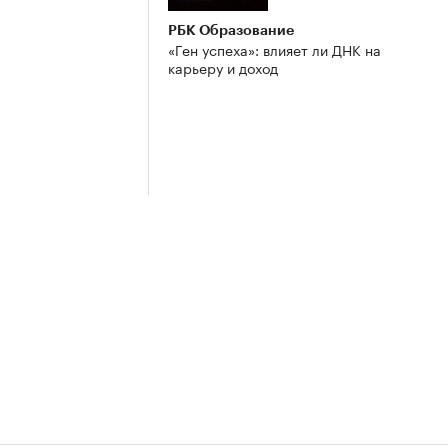
РБК Образование
«Ген успеха»: влияет ли ДНК на
карьеру и доход