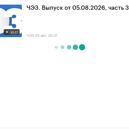
ЧЭЗ. Выпуск от 05.08.2026, часть 3
33:37
ЧЭЗ
05 авг, 20:21