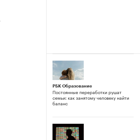
3
2
РБК Образование
Постоянные переработки рушат
семьи: как занятому человеку найти
баланс