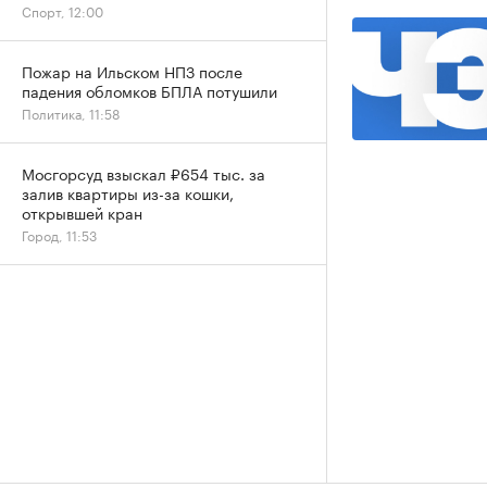
Спорт, 12:00
Пожар на Ильском НПЗ после
падения обломков БПЛА потушили
Политика, 11:58
Мосгорсуд взыскал ₽654 тыс. за
залив квартиры из-за кошки,
открывшей кран
Город, 11:53