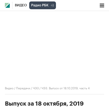
ВИДЕО
Видео
/
Передачи
/
ЧЭЗ
/
ЧЭЗ. Выпуск от 18.10.2019, часть 4
Выпуск за 18 октября, 2019