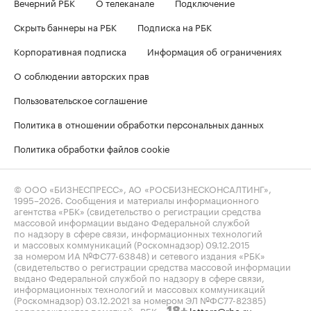
Вечерний РБК
О телеканале
Подключение
Скрыть баннеры на РБК
Подписка на РБК
Корпоративная подписка
Информация об ограничениях
О соблюдении авторских прав
Пользовательское соглашение
Политика в отношении обработки персональных данных
Политика обработки файлов cookie
© ООО «БИЗНЕСПРЕСС», АО «РОСБИЗНЕСКОНСАЛТИНГ»,
1995–2026
. Сообщения и материалы информационного
агентства «РБК» (свидетельство о регистрации средства
массовой информации выдано Федеральной службой
по надзору в сфере связи, информационных технологий
и массовых коммуникаций (Роскомнадзор) 09.12.2015
за номером ИА №ФС77-63848) и сетевого издания «РБК»
(свидетельство о регистрации средства массовой информации
выдано Федеральной службой по надзору в сфере связи,
информационных технологий и массовых коммуникаций
(Роскомнадзор) 03.12.2021 за номером ЭЛ №ФС77-82385)
сопровождаются пометкой «РБК».
letters@rbc.ru
18+