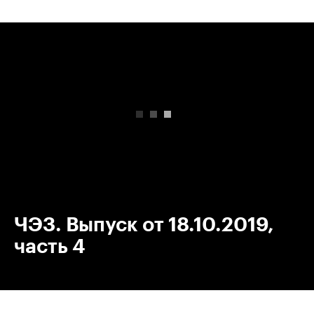
00:00
/
00:00
ЧЭЗ. Выпуск от 18.10.2019,
часть 4