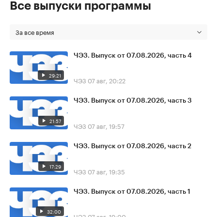
Все выпуски программы
За все время
ЧЭЗ. Выпуск от 07.08.2026, часть 4
29:21
ЧЭЗ
07 авг, 20:22
ЧЭЗ. Выпуск от 07.08.2026, часть 3
21:57
ЧЭЗ
07 авг, 19:57
ЧЭЗ. Выпуск от 07.08.2026, часть 2
17:29
ЧЭЗ
07 авг, 19:35
ЧЭЗ. Выпуск от 07.08.2026, часть 1
32:00
ЧЭЗ
07 авг, 19:00