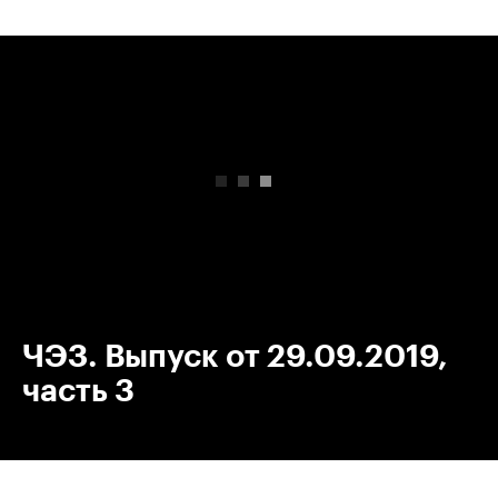
00:00
/
00:00
ЧЭЗ. Выпуск от 29.09.2019,
часть 3