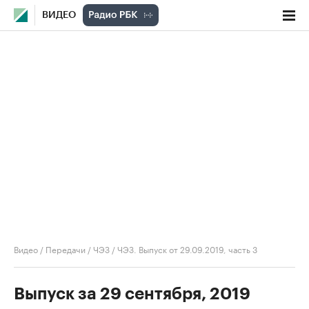
ВИДЕО
Видео
/
Передачи
/
ЧЭЗ
/
ЧЭЗ. Выпуск от 29.09.2019, часть 3
Выпуск за 29 сентября, 2019