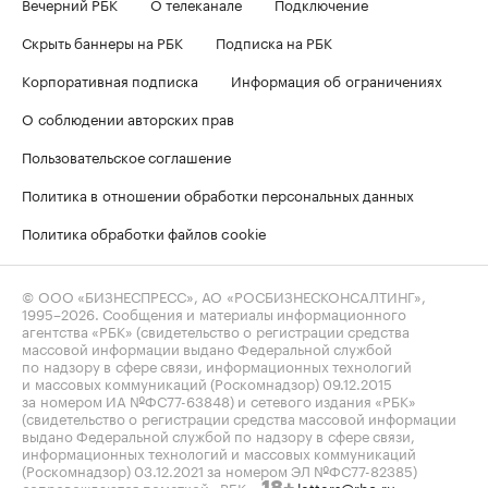
Вечерний РБК
О телеканале
Подключение
Скрыть баннеры на РБК
Подписка на РБК
Корпоративная подписка
Информация об ограничениях
О соблюдении авторских прав
Пользовательское соглашение
Политика в отношении обработки персональных данных
Политика обработки файлов cookie
© ООО «БИЗНЕСПРЕСС», АО «РОСБИЗНЕСКОНСАЛТИНГ»,
1995–2026
. Сообщения и материалы информационного
агентства «РБК» (свидетельство о регистрации средства
массовой информации выдано Федеральной службой
по надзору в сфере связи, информационных технологий
и массовых коммуникаций (Роскомнадзор) 09.12.2015
за номером ИА №ФС77-63848) и сетевого издания «РБК»
(свидетельство о регистрации средства массовой информации
выдано Федеральной службой по надзору в сфере связи,
информационных технологий и массовых коммуникаций
(Роскомнадзор) 03.12.2021 за номером ЭЛ №ФС77-82385)
сопровождаются пометкой «РБК».
letters@rbc.ru
18+