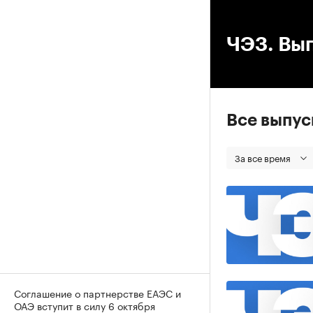
00
ЧЭЗ. Вып
Все выпу
За все время
Соглашение о партнерстве ЕАЭС и
ОАЭ вступит в силу 6 октября