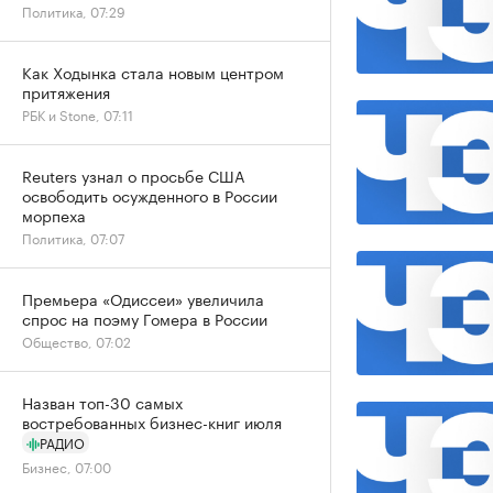
Политика, 07:29
Как Ходынка стала новым центром
притяжения
РБК и Stone, 07:11
Reuters узнал о просьбе США
освободить осужденного в России
морпеха
Политика, 07:07
Премьера «Одиссеи» увеличила
спрос на поэму Гомера в России
Общество, 07:02
Назван топ-30 самых
востребованных бизнес-книг июля
РАДИО
Бизнес, 07:00