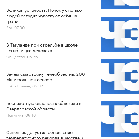
Великая усталость. Почему столько
людей сегодня чувствуют себя на
грани
Pro, 07:00
В Таиланде при стрельбе в школе
погибли два человека
Общество, 06:56
Зачем смартфону телеобъектив, 200
Мп и большой сенсор
РБК и Huawei, 06:32
Беспилотную опасность объявили в
Свердловской области
Политика, 06:10
Синоптик допустил обновление
температурного рекорда в Москве 7