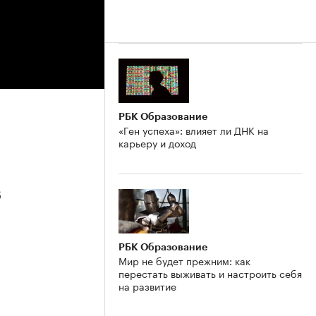
РБК Образование
«Ген успеха»: влияет ли ДНК на
карьеру и доход
6
РБК Образование
Мир не будет прежним: как
перестать выживать и настроить себя
на развитие
5