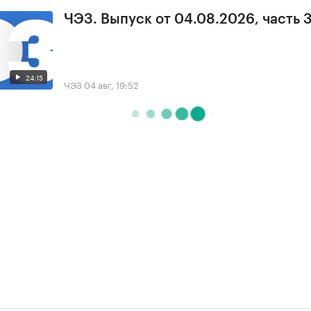
ЧЭЗ. Выпуск от 04.08.2026, часть 
24:15
ЧЭЗ
04 авг, 19:52