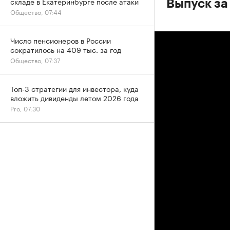
складе в Екатеринбурге после атаки
Выпуск за
Общество, 07:44
Число пенсионеров в России
сократилось на 409 тыс. за год
Общество, 07:37
Топ-3 стратегии для инвестора, куда
вложить дивиденды летом 2026 года
Pro, 07:30