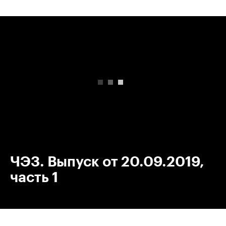
00:00
/
00:00
ЧЭЗ. Выпуск от 20.09.2019,
часть 1