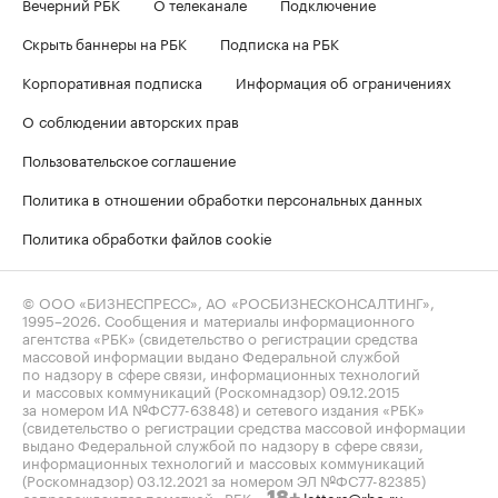
Вечерний РБК
О телеканале
Подключение
Скрыть баннеры на РБК
Подписка на РБК
Корпоративная подписка
Информация об ограничениях
О соблюдении авторских прав
Пользовательское соглашение
Политика в отношении обработки персональных данных
Политика обработки файлов cookie
© ООО «БИЗНЕСПРЕСС», АО «РОСБИЗНЕСКОНСАЛТИНГ»,
1995–2026
. Сообщения и материалы информационного
агентства «РБК» (свидетельство о регистрации средства
массовой информации выдано Федеральной службой
по надзору в сфере связи, информационных технологий
и массовых коммуникаций (Роскомнадзор) 09.12.2015
за номером ИА №ФС77-63848) и сетевого издания «РБК»
(свидетельство о регистрации средства массовой информации
выдано Федеральной службой по надзору в сфере связи,
информационных технологий и массовых коммуникаций
(Роскомнадзор) 03.12.2021 за номером ЭЛ №ФС77-82385)
сопровождаются пометкой «РБК».
letters@rbc.ru
18+