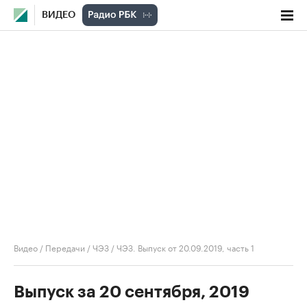
ВИДЕО
Видео
/
Передачи
/
ЧЭЗ
/
ЧЭЗ. Выпуск от 20.09.2019, часть 1
Выпуск за 20 сентября, 2019