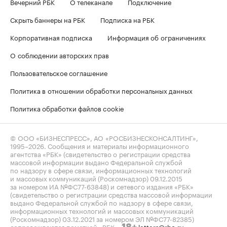
Вечерний РБК
О телеканале
Подключение
Скрыть баннеры на РБК
Подписка на РБК
Корпоративная подписка
Информация об ограничениях
О соблюдении авторских прав
Пользовательское соглашение
Политика в отношении обработки персональных данных
Политика обработки файлов cookie
© ООО «БИЗНЕСПРЕСС», АО «РОСБИЗНЕСКОНСАЛТИНГ»,
1995–2026
. Сообщения и материалы информационного
агентства «РБК» (свидетельство о регистрации средства
массовой информации выдано Федеральной службой
по надзору в сфере связи, информационных технологий
и массовых коммуникаций (Роскомнадзор) 09.12.2015
за номером ИА №ФС77-63848) и сетевого издания «РБК»
(свидетельство о регистрации средства массовой информации
выдано Федеральной службой по надзору в сфере связи,
информационных технологий и массовых коммуникаций
(Роскомнадзор) 03.12.2021 за номером ЭЛ №ФС77-82385)
сопровождаются пометкой «РБК».
letters@rbc.ru
18+