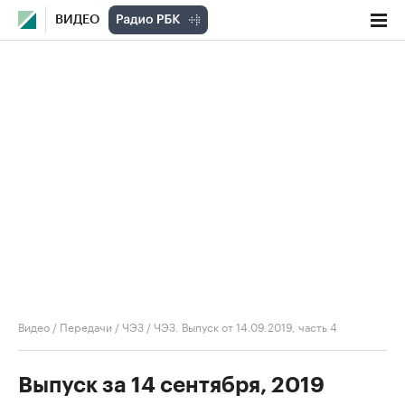
ВИДЕО
Видео
/
Передачи
/
ЧЭЗ
/
ЧЭЗ. Выпуск от 14.09.2019, часть 4
Выпуск за 14 сентября, 2019