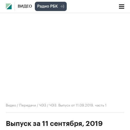
ВИДЕО
Видео
/
Передачи
/
ЧЭЗ
/
ЧЭЗ. Выпуск от 11.09.2019, часть 1
Выпуск за 11 сентября, 2019