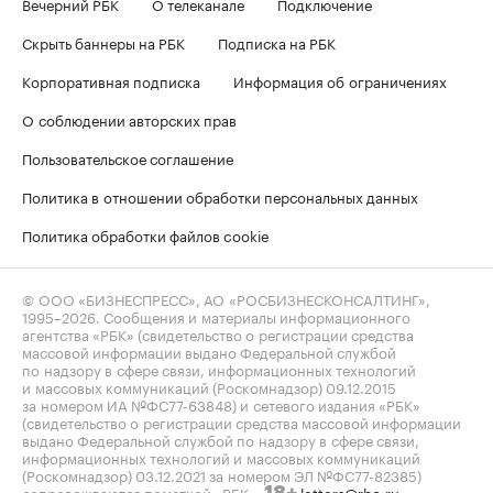
Вечерний РБК
О телеканале
Подключение
Скрыть баннеры на РБК
Подписка на РБК
Корпоративная подписка
Информация об ограничениях
О соблюдении авторских прав
Пользовательское соглашение
Политика в отношении обработки персональных данных
Политика обработки файлов cookie
© ООО «БИЗНЕСПРЕСС», АО «РОСБИЗНЕСКОНСАЛТИНГ»,
1995–2026
. Сообщения и материалы информационного
агентства «РБК» (свидетельство о регистрации средства
массовой информации выдано Федеральной службой
по надзору в сфере связи, информационных технологий
и массовых коммуникаций (Роскомнадзор) 09.12.2015
за номером ИА №ФС77-63848) и сетевого издания «РБК»
(свидетельство о регистрации средства массовой информации
выдано Федеральной службой по надзору в сфере связи,
информационных технологий и массовых коммуникаций
(Роскомнадзор) 03.12.2021 за номером ЭЛ №ФС77-82385)
сопровождаются пометкой «РБК».
letters@rbc.ru
18+