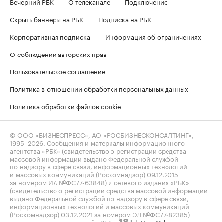
Вечерний РБК
О телеканале
Подключение
Скрыть баннеры на РБК
Подписка на РБК
Корпоративная подписка
Информация об ограничениях
О соблюдении авторских прав
Пользовательское соглашение
Политика в отношении обработки персональных данных
Политика обработки файлов cookie
© ООО «БИЗНЕСПРЕСС», АО «РОСБИЗНЕСКОНСАЛТИНГ»,
1995–2026
. Сообщения и материалы информационного
агентства «РБК» (свидетельство о регистрации средства
массовой информации выдано Федеральной службой
по надзору в сфере связи, информационных технологий
и массовых коммуникаций (Роскомнадзор) 09.12.2015
за номером ИА №ФС77-63848) и сетевого издания «РБК»
(свидетельство о регистрации средства массовой информации
выдано Федеральной службой по надзору в сфере связи,
информационных технологий и массовых коммуникаций
(Роскомнадзор) 03.12.2021 за номером ЭЛ №ФС77-82385)
сопровождаются пометкой «РБК».
letters@rbc.ru
18+