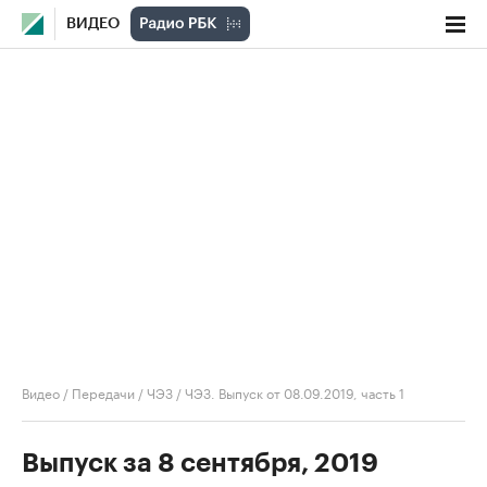
ВИДЕО
Видео
/
Передачи
/
ЧЭЗ
/
ЧЭЗ. Выпуск от 08.09.2019, часть 1
Выпуск за 8 сентября, 2019