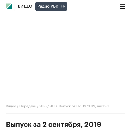
ВИДЕО
Видео
/
Передачи
/
ЧЭЗ
/
ЧЭЗ. Выпуск от 02.09.2019, часть 1
Выпуск за 2 сентября, 2019