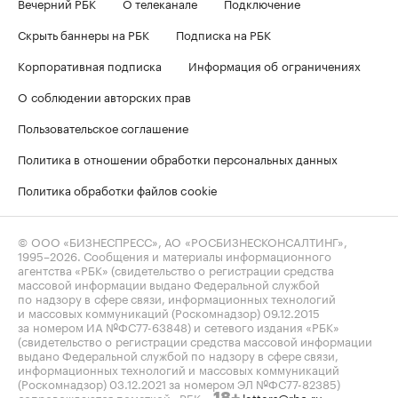
Вечерний РБК
О телеканале
Подключение
Скрыть баннеры на РБК
Подписка на РБК
Корпоративная подписка
Информация об ограничениях
О соблюдении авторских прав
Пользовательское соглашение
Политика в отношении обработки персональных данных
Политика обработки файлов cookie
© ООО «БИЗНЕСПРЕСС», АО «РОСБИЗНЕСКОНСАЛТИНГ»,
1995–2026
. Сообщения и материалы информационного
агентства «РБК» (свидетельство о регистрации средства
массовой информации выдано Федеральной службой
по надзору в сфере связи, информационных технологий
и массовых коммуникаций (Роскомнадзор) 09.12.2015
за номером ИА №ФС77-63848) и сетевого издания «РБК»
(свидетельство о регистрации средства массовой информации
выдано Федеральной службой по надзору в сфере связи,
информационных технологий и массовых коммуникаций
(Роскомнадзор) 03.12.2021 за номером ЭЛ №ФС77-82385)
сопровождаются пометкой «РБК».
letters@rbc.ru
18+