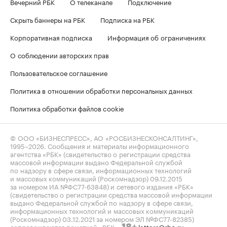
Вечерний РБК
О телеканале
Подключение
Скрыть баннеры на РБК
Подписка на РБК
Корпоративная подписка
Информация об ограничениях
О соблюдении авторских прав
Пользовательское соглашение
Политика в отношении обработки персональных данных
Политика обработки файлов cookie
© ООО «БИЗНЕСПРЕСС», АО «РОСБИЗНЕСКОНСАЛТИНГ»,
1995–2026
. Сообщения и материалы информационного
агентства «РБК» (свидетельство о регистрации средства
массовой информации выдано Федеральной службой
по надзору в сфере связи, информационных технологий
и массовых коммуникаций (Роскомнадзор) 09.12.2015
за номером ИА №ФС77-63848) и сетевого издания «РБК»
(свидетельство о регистрации средства массовой информации
выдано Федеральной службой по надзору в сфере связи,
информационных технологий и массовых коммуникаций
(Роскомнадзор) 03.12.2021 за номером ЭЛ №ФС77-82385)
сопровождаются пометкой «РБК».
letters@rbc.ru
18+