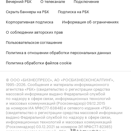
Вечерний РБК
О телеканале
Подключение
Скрыть баннеры на РБК
Подписка на РБК
Корпоративная подписка
Информация об ограничениях
О соблюдении авторских прав
Пользовательское соглашение
Политика в отношении обработки персональных данных
Политика обработки файлов cookie
© ООО «БИЗНЕСПРЕСС», АО «РОСБИЗНЕСКОНСАЛТИНГ»,
1995–2026
. Сообщения и материалы информационного
агентства «РБК» (свидетельство о регистрации средства
массовой информации выдано Федеральной службой
по надзору в сфере связи, информационных технологий
и массовых коммуникаций (Роскомнадзор) 09.12.2015
за номером ИА №ФС77-63848) и сетевого издания «РБК»
(свидетельство о регистрации средства массовой информации
выдано Федеральной службой по надзору в сфере связи,
информационных технологий и массовых коммуникаций
(Роскомнадзор) 03.12.2021 за номером ЭЛ №ФС77-82385)
сопровождаются пометкой «РБК».
letters@rbc.ru
18+