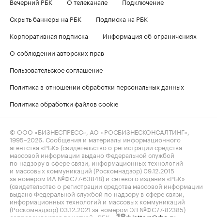
Вечерний РБК
О телеканале
Подключение
Скрыть баннеры на РБК
Подписка на РБК
Корпоративная подписка
Информация об ограничениях
О соблюдении авторских прав
Пользовательское соглашение
Политика в отношении обработки персональных данных
Политика обработки файлов cookie
© ООО «БИЗНЕСПРЕСС», АО «РОСБИЗНЕСКОНСАЛТИНГ»,
1995–2026
. Сообщения и материалы информационного
агентства «РБК» (свидетельство о регистрации средства
массовой информации выдано Федеральной службой
по надзору в сфере связи, информационных технологий
и массовых коммуникаций (Роскомнадзор) 09.12.2015
за номером ИА №ФС77-63848) и сетевого издания «РБК»
(свидетельство о регистрации средства массовой информации
выдано Федеральной службой по надзору в сфере связи,
информационных технологий и массовых коммуникаций
(Роскомнадзор) 03.12.2021 за номером ЭЛ №ФС77-82385)
сопровождаются пометкой «РБК».
letters@rbc.ru
18+