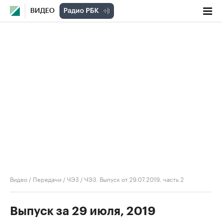
ВИДЕО
Видео
/
Передачи
/
ЧЭЗ
/
ЧЭЗ. Выпуск от 29.07.2019, часть 2
Выпуск за 29 июля, 2019