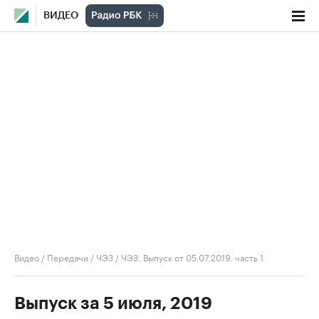
ВИДЕО
Видео
/
Передачи
/
ЧЭЗ
/
ЧЭЗ. Выпуск от 05.07.2019, часть 1
Выпуск за 5 июля, 2019