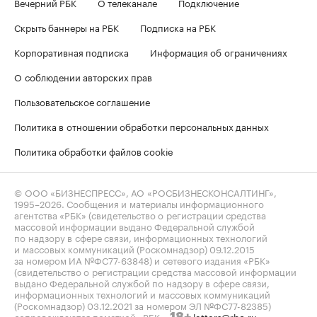
Вечерний РБК
О телеканале
Подключение
Скрыть баннеры на РБК
Подписка на РБК
Корпоративная подписка
Информация об ограничениях
О соблюдении авторских прав
Пользовательское соглашение
Политика в отношении обработки персональных данных
Политика обработки файлов cookie
© ООО «БИЗНЕСПРЕСС», АО «РОСБИЗНЕСКОНСАЛТИНГ»,
1995–2026
. Сообщения и материалы информационного
агентства «РБК» (свидетельство о регистрации средства
массовой информации выдано Федеральной службой
по надзору в сфере связи, информационных технологий
и массовых коммуникаций (Роскомнадзор) 09.12.2015
за номером ИА №ФС77-63848) и сетевого издания «РБК»
(свидетельство о регистрации средства массовой информации
выдано Федеральной службой по надзору в сфере связи,
информационных технологий и массовых коммуникаций
(Роскомнадзор) 03.12.2021 за номером ЭЛ №ФС77-82385)
сопровождаются пометкой «РБК».
letters@rbc.ru
18+