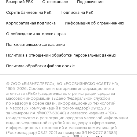
Вечерний РБК
О телеканале
Подключение
Скрыть баннеры на РБК
Подписка на РБК
Корпоративная подписка
Информация об ограничениях
О соблюдении авторских прав
Пользовательское соглашение
Политика в отношении обработки персональных данных
Политика обработки файлов cookie
© ООО «БИЗНЕСПРЕСС», АО «РОСБИЗНЕСКОНСАЛТИНГ»,
1995–2026
. Сообщения и материалы информационного
агентства «РБК» (свидетельство о регистрации средства
массовой информации выдано Федеральной службой
по надзору в сфере связи, информационных технологий
и массовых коммуникаций (Роскомнадзор) 09.12.2015
за номером ИА №ФС77-63848) и сетевого издания «РБК»
(свидетельство о регистрации средства массовой информации
выдано Федеральной службой по надзору в сфере связи,
информационных технологий и массовых коммуникаций
(Роскомнадзор) 03.12.2021 за номером ЭЛ №ФС77-82385)
сопровождаются пометкой «РБК».
letters@rbc.ru
18+