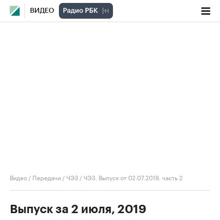
ВИДЕО
Видео
/
Передачи
/
ЧЭЗ
/
ЧЭЗ. Выпуск от 02.07.2019, часть 2
Выпуск за 2 июля, 2019