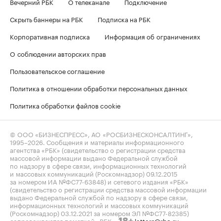
Вечерний РБК
О телеканале
Подключение
Скрыть баннеры на РБК
Подписка на РБК
Корпоративная подписка
Информация об ограничениях
О соблюдении авторских прав
Пользовательское соглашение
Политика в отношении обработки персональных данных
Политика обработки файлов cookie
© ООО «БИЗНЕСПРЕСС», АО «РОСБИЗНЕСКОНСАЛТИНГ»,
1995–2026
. Сообщения и материалы информационного
агентства «РБК» (свидетельство о регистрации средства
массовой информации выдано Федеральной службой
по надзору в сфере связи, информационных технологий
и массовых коммуникаций (Роскомнадзор) 09.12.2015
за номером ИА №ФС77-63848) и сетевого издания «РБК»
(свидетельство о регистрации средства массовой информации
выдано Федеральной службой по надзору в сфере связи,
информационных технологий и массовых коммуникаций
(Роскомнадзор) 03.12.2021 за номером ЭЛ №ФС77-82385)
сопровождаются пометкой «РБК».
letters@rbc.ru
18+