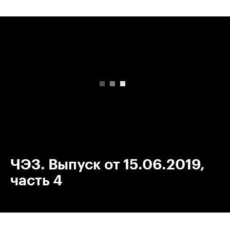
00:00
/
00:00
ЧЭЗ. Выпуск от 15.06.2019,
часть 4