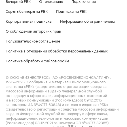
Вечерний РБК
О телеканале
Подключение
Скрыть баннеры на РБК
Подписка на РБК
Корпоративная подписка
Информация об ограничениях
О соблюдении авторских прав
Пользовательское соглашение
Политика в отношении обработки персональных данных
Политика обработки файлов cookie
© ООО «БИЗНЕСПРЕСС», АО «РОСБИЗНЕСКОНСАЛТИНГ»,
1995–2026
. Сообщения и материалы информационного
агентства «РБК» (свидетельство о регистрации средства
массовой информации выдано Федеральной службой
по надзору в сфере связи, информационных технологий
и массовых коммуникаций (Роскомнадзор) 09.12.2015
за номером ИА №ФС77-63848) и сетевого издания «РБК»
(свидетельство о регистрации средства массовой информации
выдано Федеральной службой по надзору в сфере связи,
информационных технологий и массовых коммуникаций
(Роскомнадзор) 03.12.2021 за номером ЭЛ №ФС77-82385)
сопровождаются пометкой «РБК».
letters@rbc.ru
18+