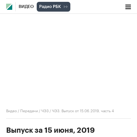
ВИДЕО
Видео
/
Передачи
/
ЧЭЗ
/
ЧЭЗ. Выпуск от 15.06.2019, часть 4
Выпуск за 15 июня, 2019