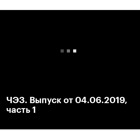
00:00
/
00:00
ЧЭЗ. Выпуск от 04.06.2019,
часть 1