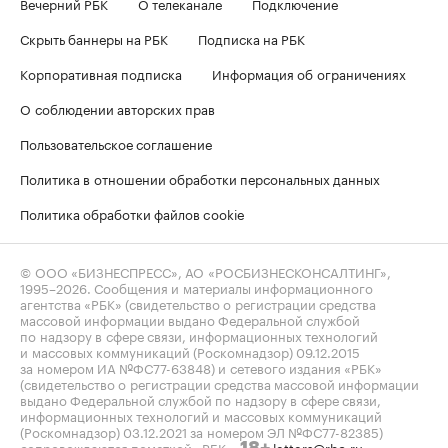
Вечерний РБК
О телеканале
Подключение
Скрыть баннеры на РБК
Подписка на РБК
Корпоративная подписка
Информация об ограничениях
О соблюдении авторских прав
Пользовательское соглашение
Политика в отношении обработки персональных данных
Политика обработки файлов cookie
© ООО «БИЗНЕСПРЕСС», АО «РОСБИЗНЕСКОНСАЛТИНГ»,
1995–2026
. Сообщения и материалы информационного
агентства «РБК» (свидетельство о регистрации средства
массовой информации выдано Федеральной службой
по надзору в сфере связи, информационных технологий
и массовых коммуникаций (Роскомнадзор) 09.12.2015
за номером ИА №ФС77-63848) и сетевого издания «РБК»
(свидетельство о регистрации средства массовой информации
выдано Федеральной службой по надзору в сфере связи,
информационных технологий и массовых коммуникаций
(Роскомнадзор) 03.12.2021 за номером ЭЛ №ФС77-82385)
сопровождаются пометкой «РБК».
letters@rbc.ru
18+