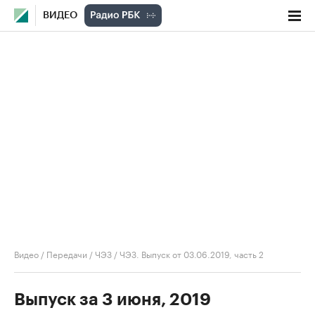
ВИДЕО
Видео
/
Передачи
/
ЧЭЗ
/
ЧЭЗ. Выпуск от 03.06.2019, часть 2
Выпуск за 3 июня, 2019