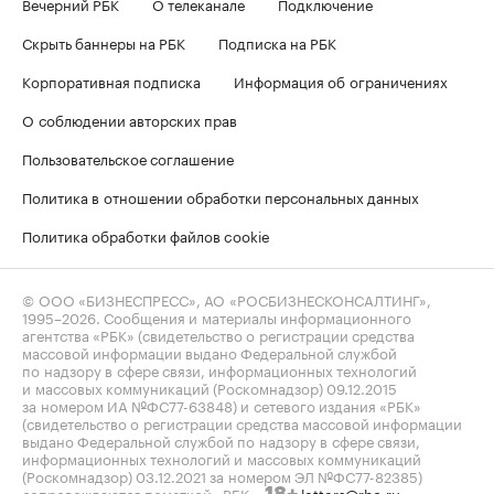
Вечерний РБК
О телеканале
Подключение
Скрыть баннеры на РБК
Подписка на РБК
Корпоративная подписка
Информация об ограничениях
О соблюдении авторских прав
Пользовательское соглашение
Политика в отношении обработки персональных данных
Политика обработки файлов cookie
© ООО «БИЗНЕСПРЕСС», АО «РОСБИЗНЕСКОНСАЛТИНГ»,
1995–2026
. Сообщения и материалы информационного
агентства «РБК» (свидетельство о регистрации средства
массовой информации выдано Федеральной службой
по надзору в сфере связи, информационных технологий
и массовых коммуникаций (Роскомнадзор) 09.12.2015
за номером ИА №ФС77-63848) и сетевого издания «РБК»
(свидетельство о регистрации средства массовой информации
выдано Федеральной службой по надзору в сфере связи,
информационных технологий и массовых коммуникаций
(Роскомнадзор) 03.12.2021 за номером ЭЛ №ФС77-82385)
сопровождаются пометкой «РБК».
letters@rbc.ru
18+