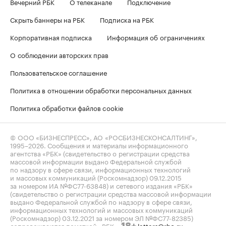
Вечерний РБК
О телеканале
Подключение
Скрыть баннеры на РБК
Подписка на РБК
Корпоративная подписка
Информация об ограничениях
О соблюдении авторских прав
Пользовательское соглашение
Политика в отношении обработки персональных данных
Политика обработки файлов cookie
© ООО «БИЗНЕСПРЕСС», АО «РОСБИЗНЕСКОНСАЛТИНГ»,
1995–2026
. Сообщения и материалы информационного
агентства «РБК» (свидетельство о регистрации средства
массовой информации выдано Федеральной службой
по надзору в сфере связи, информационных технологий
и массовых коммуникаций (Роскомнадзор) 09.12.2015
за номером ИА №ФС77-63848) и сетевого издания «РБК»
(свидетельство о регистрации средства массовой информации
выдано Федеральной службой по надзору в сфере связи,
информационных технологий и массовых коммуникаций
(Роскомнадзор) 03.12.2021 за номером ЭЛ №ФС77-82385)
сопровождаются пометкой «РБК».
letters@rbc.ru
18+