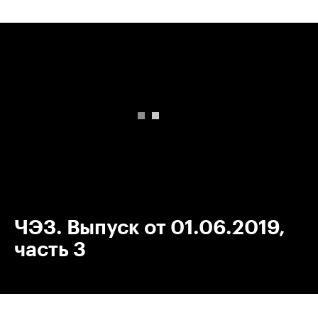
00:00
/
00:00
ЧЭЗ. Выпуск от 01.06.2019,
часть 3