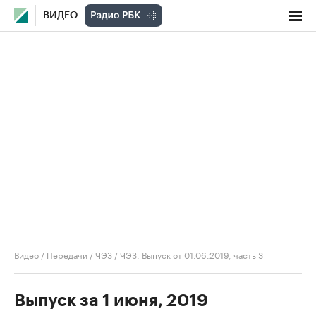
ВИДЕО
Видео
/
Передачи
/
ЧЭЗ
/
ЧЭЗ. Выпуск от 01.06.2019, часть 3
Выпуск за 1 июня, 2019