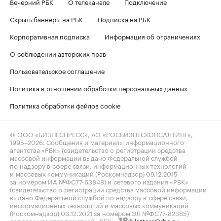
Вечерний РБК
О телеканале
Подключение
Скрыть баннеры на РБК
Подписка на РБК
Корпоративная подписка
Информация об ограничениях
О соблюдении авторских прав
Пользовательское соглашение
Политика в отношении обработки персональных данных
Политика обработки файлов cookie
© ООО «БИЗНЕСПРЕСС», АО «РОСБИЗНЕСКОНСАЛТИНГ»,
1995–2026
. Сообщения и материалы информационного
агентства «РБК» (свидетельство о регистрации средства
массовой информации выдано Федеральной службой
по надзору в сфере связи, информационных технологий
и массовых коммуникаций (Роскомнадзор) 09.12.2015
за номером ИА №ФС77-63848) и сетевого издания «РБК»
(свидетельство о регистрации средства массовой информации
выдано Федеральной службой по надзору в сфере связи,
информационных технологий и массовых коммуникаций
(Роскомнадзор) 03.12.2021 за номером ЭЛ №ФС77-82385)
сопровождаются пометкой «РБК».
letters@rbc.ru
18+