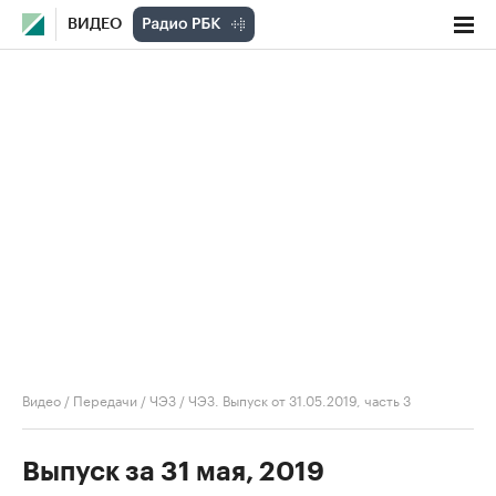
ВИДЕО
Видео
/
Передачи
/
ЧЭЗ
/
ЧЭЗ. Выпуск от 31.05.2019, часть 3
Выпуск за 31 мая, 2019